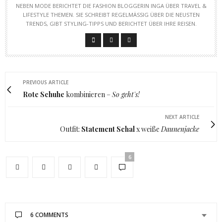
NEBEN MODE BERICHTET DIE FASHION BLOGGERIN INGA ÜBER TRAVEL &
LIFESTYLE THEMEN. SIE SCHREIBT REGELMÄSSIG ÜBER DIE NEUSTEN T
RENDS, GIBT STYLING-TIPPS UND BERICHTET ÜBER IHRE REISEN.
PREVIOUS ARTICLE
Rote Schuhe
kombinieren –
So geht's!
NEXT ARTICLE
Outfit:
Statement Schal
x weiße
Daunenjacke
6
6 COMMENTS