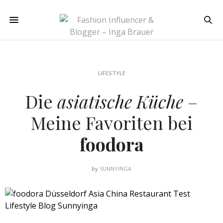
LIFESTYLE
Die
asiatische Küche
–
Meine Favoriten bei
foodora
by
SUNNYINGA