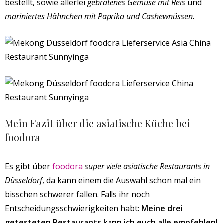
bestellt, sowie allerlei
gebratenes Gemüse mit Reis
und
mariniertes Hähnchen mit Paprika und Cashewnüssen.
Mein Fazit über die asiatische Küche bei
foodora
Es gibt über
foodora
super viele asiatische Restaurants in
Düsseldorf
, da kann einem die Auswahl schon mal ein
bisschen schwerer fallen. Falls ihr noch
Entscheidungsschwierigkeiten habt:
Meine drei
getesteten Restaurants kann ich euch alle empfehlen
!