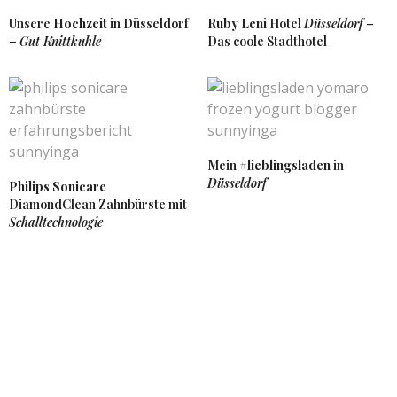
Unsere
Hochzeit
in Düsseldorf
Ruby Leni
Hotel
Düsseldorf
–
–
Gut Knittkuhle
Das coole Stadthotel
Mein
#lieblingsladen
in
Düsseldorf
Philips Sonicare
DiamondClean Zahnbürste mit
Schalltechnologie