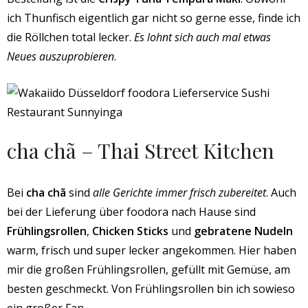
ich Thunfisch eigentlich gar nicht so gerne esse, finde ich
die Röllchen total lecker.
Es lohnt sich auch mal etwas
Neues auszuprobieren
.
cha chã –
Thai Street Kitchen
Bei
cha chã
sind
alle Gerichte immer frisch zubereitet
. Auch
bei der Lieferung über foodora nach Hause sind
Frühlingsrollen
,
Chicken Sticks
und
gebratene Nudeln
warm, frisch und super lecker angekommen. Hier haben
mir die großen Frühlingsrollen, gefüllt mit Gemüse, am
besten geschmeckt. Von Frühlingsrollen bin ich sowieso