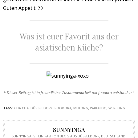
Guten Appetit. 🙂
Was ist euer Favorit aus der
asiatischen Küche?
* Dieser Beitrag ist in freundlicher Zusammenarbeit mit foodora entstanden *
TAGS:
CHA CHA
,
DÜSSELDORF
,
FOODORA
,
MEKONG
,
WAKAIIDO
,
WERBUNG
SUNNYINGA
SUNNYINGA IST EIN FASHION BLOG AUS DÜSSELDORF, DEUTSCHLAND.