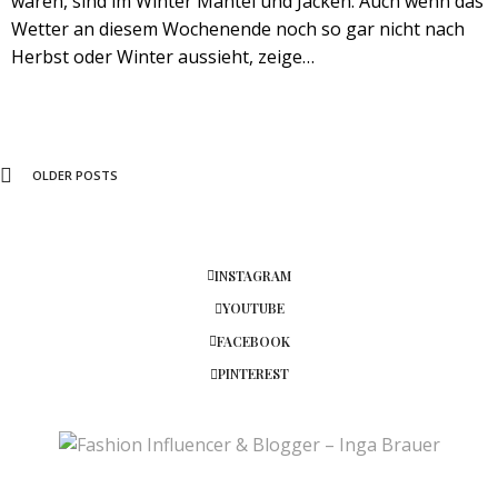
waren, sind im Winter Mäntel und Jacken. Auch wenn das
Wetter an diesem Wochenende noch so gar nicht nach
Herbst oder Winter aussieht, zeige…
OLDER POSTS
INSTAGRAM
YOUTUBE
FACEBOOK
PINTEREST