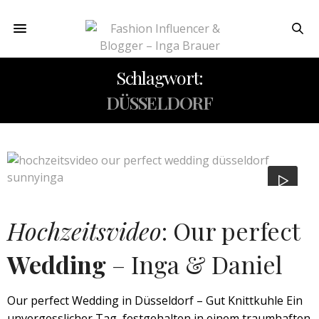
Schlagwort:
DÜSSELDORF
Hochzeitsvideo
: Our perfect
Wedding
– Inga & Daniel
Our perfect Wedding in Düsseldorf – Gut Knittkuhle Ein
unvergesslicher Tag, festgehalten in einem traumhaften