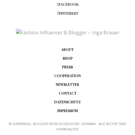
FACEBOOK
PINTEREST
ABOUT
SHOP
PRESS
COOPERATION
NEWSLETTER
CONTACT
DATENSCHUTZ
IMPRESSUM
© SUNNYINGA - BLOGGER FROM DÜSSELDORF, GERMANY - ALLE RECHTE SIND
VORBEHALTEN.