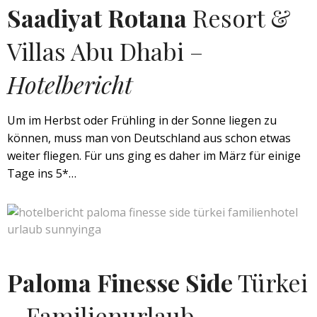
Saadiyat Rotana
Resort &
Villas Abu Dhabi –
Hotelbericht
Um im Herbst oder Frühling in der Sonne liegen zu
können, muss man von Deutschland aus schon etwas
weiter fliegen. Für uns ging es daher im März für einige
Tage ins 5*…
Paloma Finesse Side
Türkei
– Familienurlaub –