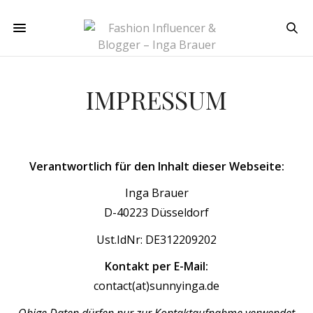
IMPRESSUM
Verantwortlich für den Inhalt dieser Webseite:
Inga Brauer
D-40223 Düsseldorf
Ust.IdNr: DE312209202
Kontakt per E-Mail:
contact(at)sunnyinga.de
Obige Daten dürfen nur zur Kontaktaufnahme verwendet