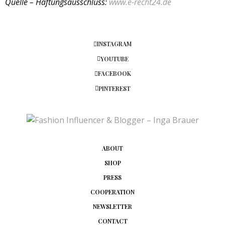
Quelle – Haftungsausschluss:
www.e-recht24.de
INSTAGRAM
YOUTUBE
FACEBOOK
PINTEREST
ABOUT
SHOP
PRESS
COOPERATION
NEWSLETTER
CONTACT