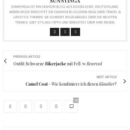
SUNNYINGA
SUNNYINGA IST EIN FASHION BLOG AUS DÜSSELDORF, DEUTSCHLAND.
NEBEN MODE BERICHTET DIE FASHION BLOGGERIN INGA ÜBER TRAVEL &
LIFESTYLE THEMEN. SIE SCHREIBT REGELMÄSSIG ÜBER DIE NEUSTEN T
RENDS, GIBT STYLING-TIPPS UND BERICHTET ÜBER IHRE REISEN.
PREVIOUS ARTICLE
Outfit: Schwarze
Bikerjacke
mit Fell /w
Reserved
NEXT ARTICLE
Camel Coat
- Wie kombiniere ich diesen
Klassiker
?
10