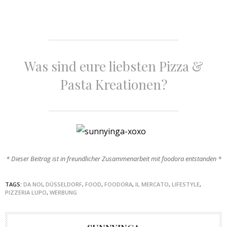
Was sind eure liebsten Pizza &
Pasta Kreationen?
* Dieser Beitrag ist in freundlicher Zusammenarbeit mit foodora entstanden *
TAGS:
DA NOI
,
DÜSSELDORF
,
FOOD
,
FOODORA
,
IL MERCATO
,
LIFESTYLE
,
PIZZERIA LUPO
,
WERBUNG