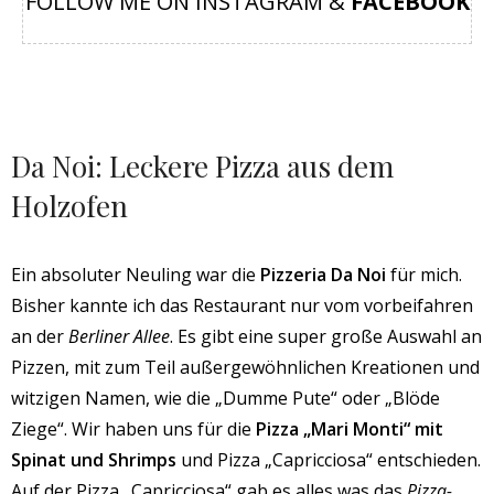
FOLLOW ME ON INSTAGRAM &
FACEBOOK
Da Noi: Leckere Pizza aus dem
Holzofen
Ein absoluter Neuling war die
Pizzeria Da Noi
für mich.
Bisher kannte ich das Restaurant nur vom vorbeifahren
an der
Berliner Allee
. Es gibt eine super große Auswahl an
Pizzen, mit zum Teil außergewöhnlichen Kreationen und
witzigen Namen, wie die „Dumme Pute“ oder „Blöde
Ziege“. Wir haben uns für die
Pizza „Mari Monti“ mit
Spinat und Shrimps
und Pizza „Capricciosa“ entschieden.
Auf der Pizza „Capricciosa“ gab es alles was das
Pizza-