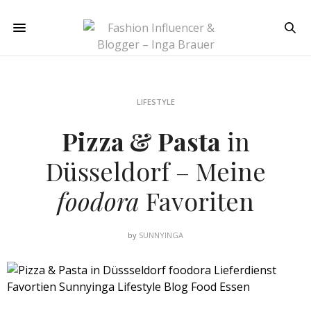
LIFESTYLE
Pizza & Pasta
in
Düsseldorf – Meine
foodora
Favoriten
by
SUNNYINGA