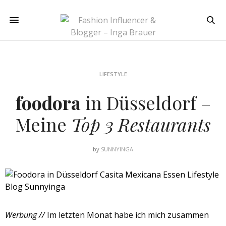
LIFESTYLE
foodora
in Düsseldorf –
Meine
Top 3 Restaurants
by
SUNNYINGA
Werbung //
Im letzten Monat habe ich mich zusammen