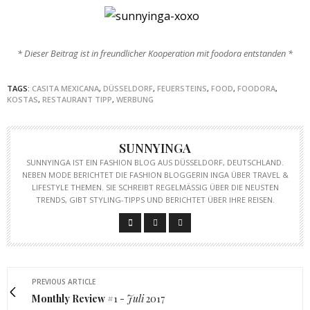
* Dieser Beitrag ist in freundlicher Kooperation mit foodora entstanden *
TAGS:
CASITA MEXICANA
,
DÜSSELDORF
,
FEUERSTEINS
,
FOOD
,
FOODORA
,
KOSTAS
,
RESTAURANT TIPP
,
WERBUNG
SUNNYINGA
SUNNYINGA IST EIN FASHION BLOG AUS DÜSSELDORF, DEUTSCHLAND.
NEBEN MODE BERICHTET DIE FASHION BLOGGERIN INGA ÜBER TRAVEL &
LIFESTYLE THEMEN. SIE SCHREIBT REGELMÄSSIG ÜBER DIE NEUSTEN T
RENDS, GIBT STYLING-TIPPS UND BERICHTET ÜBER IHRE REISEN.
PREVIOUS ARTICLE
Monthly Review
#1 -
Juli
2017