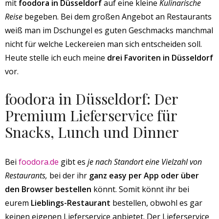
mit
foodora in Düsseldorf
auf eine kleine
Kulinarische
Reise
begeben. Bei dem großen Angebot an Restaurants
weiß man im Dschungel es guten Geschmacks manchmal
nicht für welche Leckereien man sich entscheiden soll.
Heute stelle ich euch meine
drei Favoriten in Düsseldorf
vor.
foodora in Düsseldorf: Der
Premium Lieferservice für
Snacks, Lunch und Dinner
Bei
foodora.de
gibt es
je nach Standort eine Vielzahl von
Restaurants,
bei der ihr
ganz easy per App oder über
den Browser bestellen
könnt. Somit könnt ihr bei
eurem
Lieblings-Restaurant
bestellen, obwohl es gar
keinen eigenen Lieferservice anbietet. Der Lieferservice