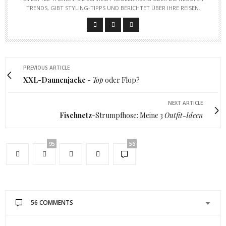
RENDS, GIBT STYLING-TIPPS UND BERICHTET ÜBER IHRE REISEN.
PREVIOUS ARTICLE
XXL-Daunenjacke
-
Top
oder Flop?
NEXT ARTICLE
Fischnetz
-Strumpfhose: Meine 3
Outfit-Ideen
95
56
56 COMMENTS