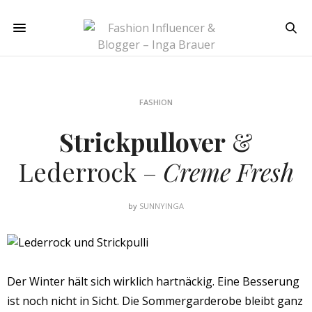
FASHION
Strickpullover
&
Lederrock –
Creme Fresh
by
SUNNYINGA
Der Winter hält sich wirklich hartnäckig. Eine Besserung
ist noch nicht in Sicht. Die Sommergarderobe bleibt ganz