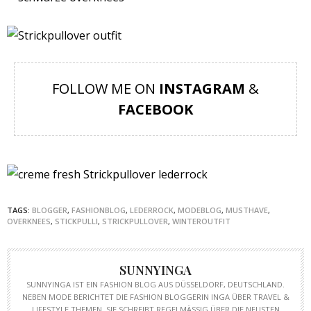
FOLLOW ME ON
INSTAGRAM
&
FACEBOOK
TAGS:
BLOGGER
,
FASHIONBLOG
,
LEDERROCK
,
MODEBLOG
,
MUSTHAVE
,
OVERKNEES
,
STICKPULLI
,
STRICKPULLOVER
,
WINTEROUTFIT
SUNNYINGA
SUNNYINGA IST EIN FASHION BLOG AUS DÜSSELDORF, DEUTSCHLAND.
NEBEN MODE BERICHTET DIE FASHION BLOGGERIN INGA ÜBER TRAVEL &
LIFESTYLE THEMEN. SIE SCHREIBT REGELMÄSSIG ÜBER DIE NEUSTEN T