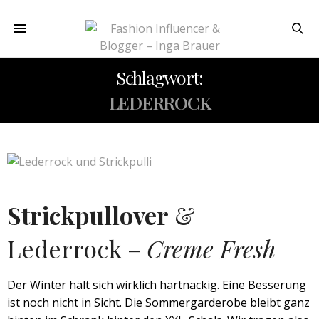
Schlagwort:
LEDERROCK
Strickpullover
&
Lederrock –
Creme Fresh
Der Winter hält sich wirklich hartnäckig. Eine Besserung
ist noch nicht in Sicht. Die Sommergarderobe bleibt ganz