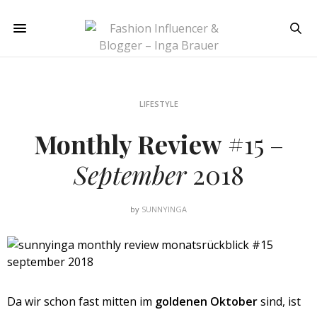
LIFESTYLE
Monthly Review
#15 –
September
2018
by
SUNNYINGA
Da wir schon fast mitten im
goldenen Oktober
sind, ist