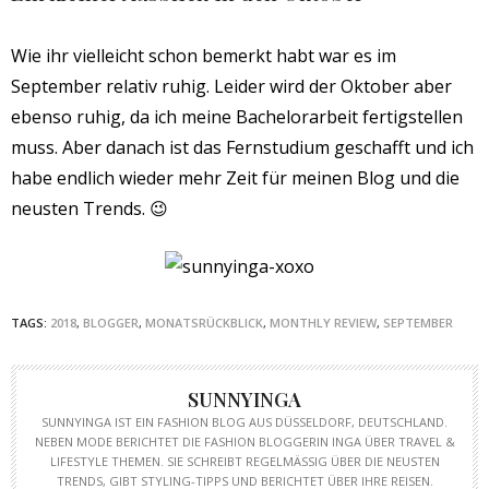
Wie ihr vielleicht schon bemerkt habt war es im
September relativ ruhig. Leider wird der Oktober aber
ebenso ruhig, da ich meine Bachelorarbeit fertigstellen
muss. Aber danach ist das Fernstudium geschafft und ich
habe endlich wieder mehr Zeit für meinen Blog und die
neusten Trends. 😉
TAGS:
2018
,
BLOGGER
,
MONATSRÜCKBLICK
,
MONTHLY REVIEW
,
SEPTEMBER
SUNNYINGA
SUNNYINGA IST EIN FASHION BLOG AUS DÜSSELDORF, DEUTSCHLAND.
NEBEN MODE BERICHTET DIE FASHION BLOGGERIN INGA ÜBER TRAVEL &
LIFESTYLE THEMEN. SIE SCHREIBT REGELMÄSSIG ÜBER DIE NEUSTEN T
RENDS, GIBT STYLING-TIPPS UND BERICHTET ÜBER IHRE REISEN.