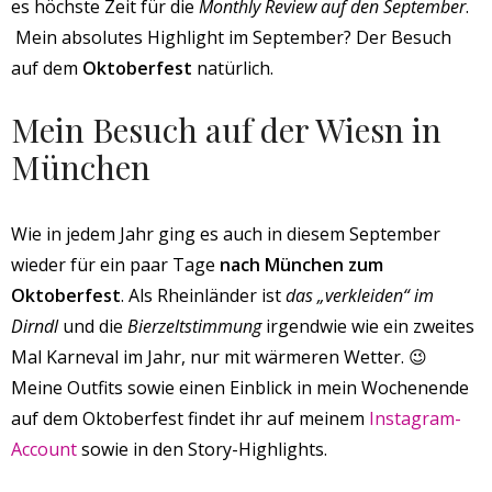
es höchste Zeit für die
Monthly Review auf den September
.
Mein absolutes Highlight im September? Der Besuch
auf dem
Oktoberfest
natürlich.
Mein Besuch auf der Wiesn in
München
Wie in jedem Jahr ging es auch in diesem September
wieder für ein paar Tage
nach München zum
Oktoberfest
. Als Rheinländer ist
das „verkleiden“ im
Dirndl
und die
Bierzeltstimmung
irgendwie wie ein zweites
Mal Karneval im Jahr, nur mit wärmeren Wetter. 😉
Meine Outfits sowie einen Einblick in mein Wochenende
auf dem Oktoberfest findet ihr auf meinem
Instagram-
Account
sowie in den Story-Highlights.