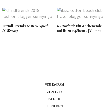
Dirndl Trends
2018 /w
Spieth
Kurzurlaub
: Ein Wochenende
& Wensky
auf
Ibiza
#48hours | Vlog #4
INSTAGRAM
YOUTUBE
FACEBOOK
PINTEREST