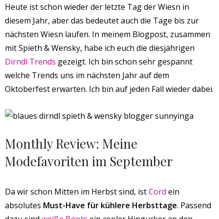
Heute ist schon wieder der letzte Tag der Wiesn in
diesem Jahr, aber das bedeutet auch die Tage bis zur
nächsten Wiesn laufen. In meinem Blogpost, zusammen
mit Spieth & Wensky, habe ich euch die diesjährigen
Dirndl Trends
gezeigt. Ich bin schon sehr gespannt
welche Trends uns im nächsten Jahr auf dem
Oktoberfest erwarten. Ich bin auf jeden Fall wieder dabei.
Monthly Review: Meine
Modefavoriten im September
Da wir schon Mitten im Herbst sind, ist
Cord
ein
absolutes
Must-Have für kühlere Herbsttage
. Passend
dazu sind
weiße Boots
ein cooler Hingucker an den