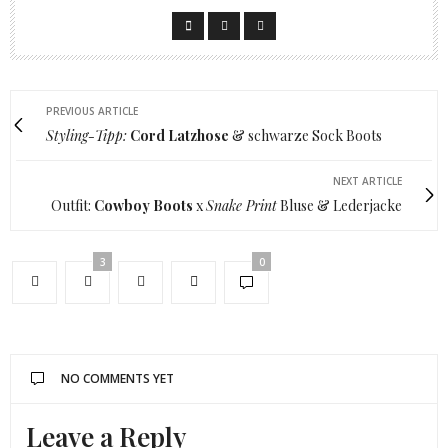
PREVIOUS ARTICLE
Styling-Tipp:
Cord Latzhose
& schwarze Sock Boots
NEXT ARTICLE
Outfit:
Cowboy Boots
x
Snake Print
Bluse & Lederjacke
3
0
NO COMMENTS YET
Leave a Reply