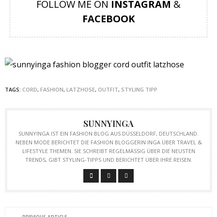
FOLLOW ME ON
INSTAGRAM
&
FACEBOOK
TAGS:
CORD
,
FASHION
,
LATZHOSE
,
OUTFIT
,
STYLING TIPP
SUNNYINGA
SUNNYINGA IST EIN FASHION BLOG AUS DÜSSELDORF, DEUTSCHLAND.
NEBEN MODE BERICHTET DIE FASHION BLOGGERIN INGA ÜBER TRAVEL &
LIFESTYLE THEMEN. SIE SCHREIBT REGELMÄSSIG ÜBER DIE NEUSTEN T
RENDS, GIBT STYLING-TIPPS UND BERICHTET ÜBER IHRE REISEN.