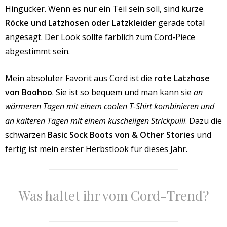
Hingucker. Wenn es nur ein Teil sein soll, sind
kurze
Röcke und Latzhosen oder Latzkleider
gerade total
angesagt. Der Look sollte farblich zum Cord-Piece
abgestimmt sein.
Mein absoluter Favorit aus Cord ist die
rote Latzhose
von Boohoo
. Sie ist so bequem und man kann sie
an
wärmeren Tagen mit einem coolen T-Shirt kombinieren und
an kälteren Tagen mit einem kuscheligen Strickpulli
. Dazu die
schwarzen
Basic Sock Boots von & Other Stories
und
fertig ist mein erster Herbstlook für dieses Jahr.
Was haltet ihr vom Cord-Trend?