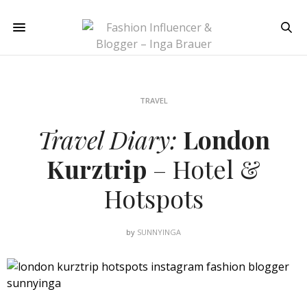
TRAVEL
Travel Diary:
London
Kurztrip
– Hotel &
Hotspots
by
SUNNYINGA