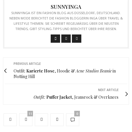
SUNNYINGA
SUNNYINGA IST EIN FASHION BLOG AUS DÜSSELDORF, DEUTSCHLAND.
NEBEN MODE BERICHTET DIE FASHION BLOGGERIN INGA ÜBER TRAVEL &
LIFESTYLE THEMEN. SIE SCHREIBT REGELMÄSSIG ÜBER DIE NEUSTEN T
RENDS, GIBT STYLING-TIPPS UND BERICHTET ÜBER IHRE REISEN.
PREVIOUS ARTICLE
Outfit:
Karierte Hose
, Hoodie &
Acne Studios Beanie
in
Notting Hill
NEXT ARTICLE
Outfit:
Puffer Jacket
, Jeansrock & Overknees
11
0