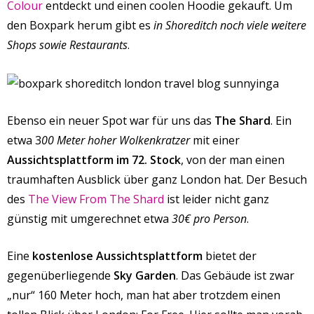
Colour
entdeckt und einen coolen Hoodie gekauft. Um
den Boxpark herum gibt es
in Shoreditch noch viele weitere
Shops sowie Restaurants
.
Ebenso ein neuer Spot war für uns das
The Shard
. Ein
etwa 3
00 Meter hoher Wolkenkratzer
mit einer
Aussichtsplattform im 72. Stock
, von der man einen
traumhaften Ausblick über ganz London hat. Der Besuch
des
The View From The Shard
ist leider nicht ganz
günstig mit umgerechnet etwa
30€ pro Person
.
Eine
kostenlose Aussichtsplattform
bietet der
gegenüberliegende
Sky Garden
. Das Gebäude ist zwar
„nur“ 160 Meter hoch, man hat aber trotzdem einen