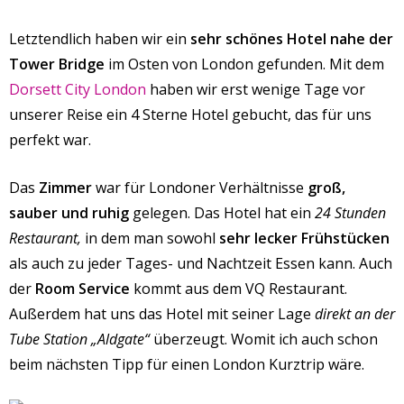
Letztendlich haben wir ein
sehr schönes Hotel nahe der
Tower Bridge
im Osten von London gefunden. Mit dem
Dorsett City London
haben wir erst wenige Tage vor
unserer Reise ein 4 Sterne Hotel gebucht, das für uns
perfekt war.
Das
Zimmer
war für Londoner Verhältnisse
groß,
sauber und ruhig
gelegen. Das Hotel hat ein
24 Stunden
Restaurant,
in dem man sowohl
sehr lecker Frühstücken
als auch zu jeder Tages- und Nachtzeit Essen kann. Auch
der
Room Service
kommt aus dem VQ Restaurant.
Außerdem hat uns das Hotel mit seiner Lage
direkt an der
Tube Station „Aldgate“
überzeugt. Womit ich auch schon
beim nächsten Tipp für einen London Kurztrip wäre.