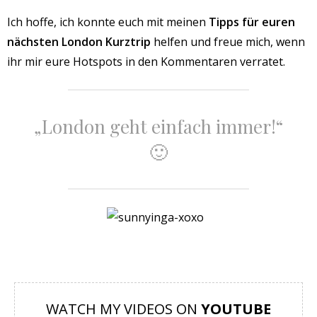
Ich hoffe, ich konnte euch mit meinen
Tipps für euren
nächsten London Kurztrip
helfen und freue mich, wenn
ihr mir eure Hotspots in den Kommentaren verratet.
„London geht einfach immer!“
🙂
WATCH MY VIDEOS ON
YOUTUBE