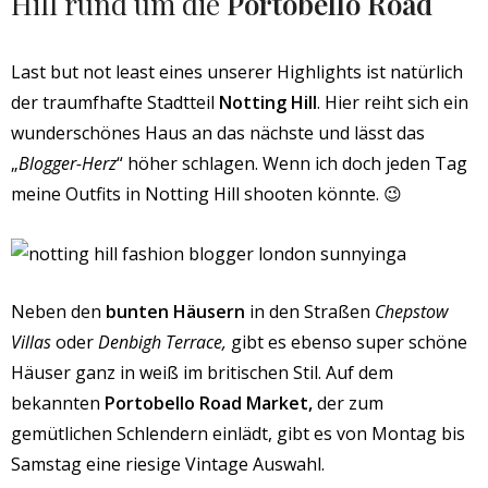
Hill rund um die
Portobello Road
Last but not least eines unserer Highlights ist natürlich
der traumfhafte Stadtteil
Notting Hill
. Hier reiht sich ein
wunderschönes Haus an das nächste und lässt das
„
Blogger-Herz
“ höher schlagen. Wenn ich doch jeden Tag
meine Outfits in Notting Hill shooten könnte. 😉
Neben den
bunten Häusern
in den Straßen
Chepstow
Villas
oder
Denbigh Terrace,
gibt es ebenso super schöne
Häuser ganz in weiß im britischen Stil. Auf dem
bekannten
Portobello Road Market,
der zum
gemütlichen Schlendern einlädt, gibt es von Montag bis
Samstag eine riesige Vintage Auswahl.