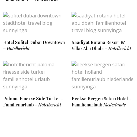
Hotel
Sofitel Dubai Downtown
Saadiyat Rotana
Resort &
–
Hotelbericht
Villas Abu Dhabi –
Hotelbericht
Paloma Finesse Side
Türkei –
Beekse Bergen
Safari Hotel –
Familienurlaub –
Hotelbericht
Familienurlaub
Niederlande