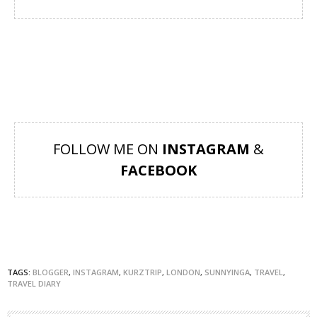
FOLLOW ME ON
INSTAGRAM
&
FACEBOOK
TAGS:
BLOGGER
,
INSTAGRAM
,
KURZTRIP
,
LONDON
,
SUNNYINGA
,
TRAVEL
,
TRAVEL DIARY