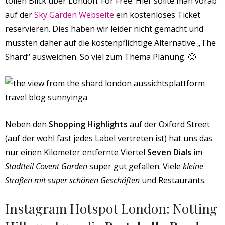
tollen Blick über London: For Free. Hier sollte man vorab
auf der
Sky Garden Webseite
ein kostenloses Ticket
reservieren. Dies haben wir leider nicht gemacht und
mussten daher auf die kostenpflichtige Alternative „The
Shard“ ausweichen. So viel zum Thema Planung. 🙂
Neben den
Shopping Highlights
auf der Oxford Street
(auf der wohl fast jedes Label vertreten ist) hat uns das
nur einen Kilometer entfernte Viertel
Seven Dials
im
Stadtteil Covent Garden
super gut gefallen. Viele
kleine
Straßen mit super schönen Geschäften
und Restaurants.
Instagram Hotspot London: Notting