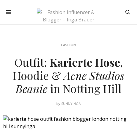
FASHION
Outfit:
Karierte Hose
,
Hoodie &
Acne Studios
Beanie
in Notting Hill
by
SUNNYINGA