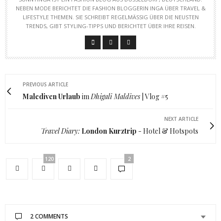
NEBEN MODE BERICHTET DIE FASHION BLOGGERIN INGA ÜBER TRAVEL &
LIFESTYLE THEMEN. SIE SCHREIBT REGELMÄSSIG ÜBER DIE NEUSTEN T
RENDS, GIBT STYLING-TIPPS UND BERICHTET ÜBER IHRE REISEN.
PREVIOUS ARTICLE
Malediven Urlaub
im
Dhigali Maldives
| Vlog #5
NEXT ARTICLE
Travel Diary:
London Kurztrip
- Hotel & Hotspots
120
2
2 COMMENTS