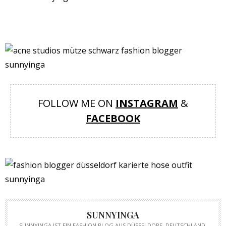
FOLLOW ME ON
INSTAGRAM
&
FACEBOOK
SUNNYINGA
SUNNYINGA IST EIN FASHION BLOG AUS DÜSSELDORF, DEUTSCHLAND.