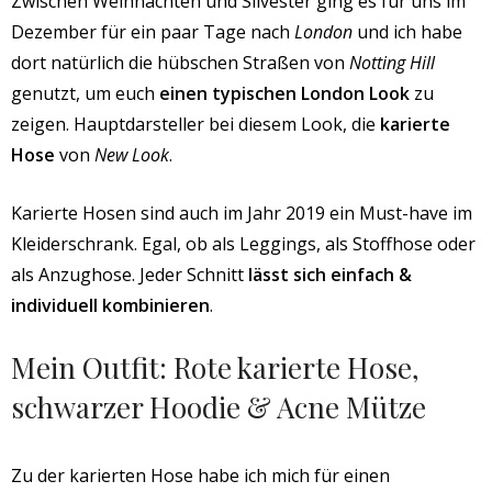
Zwischen Weihnachten und Silvester ging es für uns im
Dezember für ein paar Tage nach
London
und ich habe
dort natürlich die hübschen Straßen von
Notting Hill
genutzt, um euch
einen typischen London Look
zu
zeigen. Hauptdarsteller bei diesem Look, die
karierte
Hose
von
New Look
.
Karierte Hosen sind auch im Jahr 2019 ein Must-have im
Kleiderschrank. Egal, ob als Leggings, als Stoffhose oder
als Anzughose. Jeder Schnitt
lässt sich einfach &
individuell kombinieren
.
Mein Outfit: Rote karierte Hose,
schwarzer Hoodie & Acne Mütze
Zu der karierten Hose habe ich mich für einen