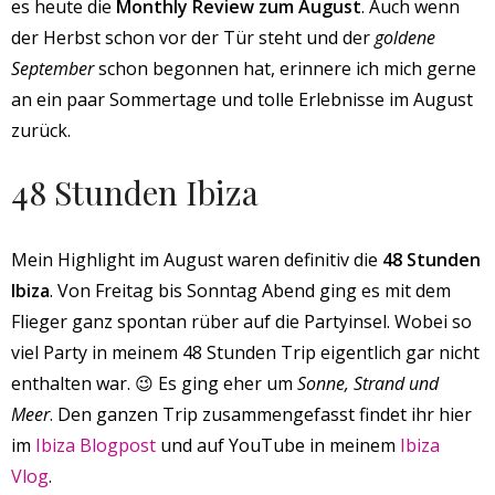
es heute die
Monthly Review zum August
. Auch wenn
der Herbst schon vor der Tür steht und der
goldene
September
schon begonnen hat, erinnere ich mich gerne
an ein paar Sommertage und tolle Erlebnisse im August
zurück.
48 Stunden Ibiza
Mein Highlight im August waren definitiv die
48 Stunden
Ibiza
. Von Freitag bis Sonntag Abend ging es mit dem
Flieger ganz spontan rüber auf die Partyinsel. Wobei so
viel Party in meinem 48 Stunden Trip eigentlich gar nicht
enthalten war. 😉 Es ging eher um
Sonne, Strand und
Meer
. Den ganzen Trip zusammengefasst findet ihr hier
im
Ibiza Blogpost
und auf YouTube in meinem
Ibiza
Vlog
.