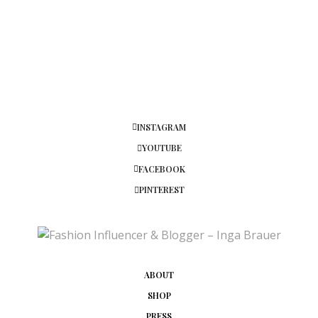
INSTAGRAM
YOUTUBE
FACEBOOK
PINTEREST
ABOUT
SHOP
PRESS