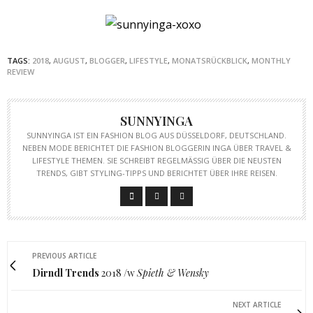
TAGS:
2018
,
AUGUST
,
BLOGGER
,
LIFESTYLE
,
MONATSRÜCKBLICK
,
MONTHLY
REVIEW
SUNNYINGA
SUNNYINGA IST EIN FASHION BLOG AUS DÜSSELDORF, DEUTSCHLAND.
NEBEN MODE BERICHTET DIE FASHION BLOGGERIN INGA ÜBER TRAVEL &
LIFESTYLE THEMEN. SIE SCHREIBT REGELMÄSSIG ÜBER DIE NEUSTEN T
RENDS, GIBT STYLING-TIPPS UND BERICHTET ÜBER IHRE REISEN.
PREVIOUS ARTICLE
Dirndl Trends
2018 /w
Spieth & Wensky
NEXT ARTICLE