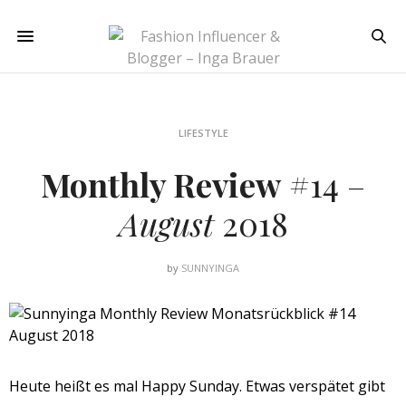
LIFESTYLE
Monthly Review
#14 –
August
2018
by
SUNNYINGA
Heute heißt es mal Happy Sunday. Etwas verspätet gibt