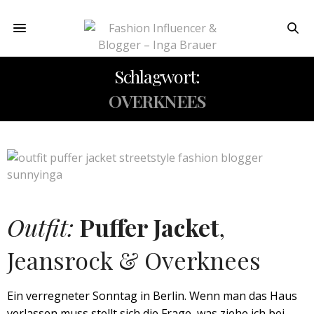
Schlagwort:
OVERKNEES
Outfit:
Puffer Jacket
,
Jeansrock & Overknees
Ein verregneter Sonntag in Berlin. Wenn man das Haus
verlassen muss stellt sich die Frage, was ziehe ich bei