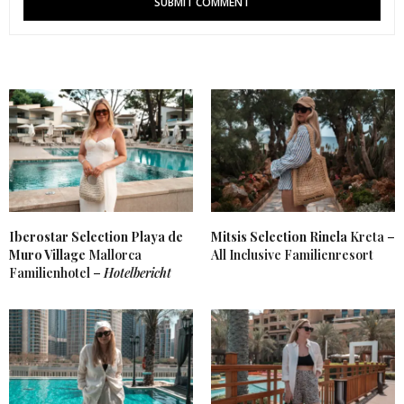
Iberostar Selection Playa de
Mitsis Selection Rinela
Kreta –
Muro Village
Mallorca
All Inclusive Familienresort
Familienhotel –
Hotelbericht