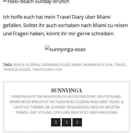
Ich hoffe euch hat mein Travel Diary über Miami
gefallen. Solltet ihr auch vorhaben nach Miami zu reisen
und Fragen haben, könnt ihr mir gerne schreiben.
TAGS:
BEACH
,
FLORIDA
,
GERMANBLOGGER
,
MIAMI
,
MIAMIBEACH
,
SUN
,
TRAVEL
,
TRAVELBLOGGER
,
TRAVELDIARY
,
USA
SUNNYINGA
SUNNYINGA IST EIN FASHION BLOG AUS DÜSSELDORF, DEUTSCHLAND.
NEBEN MODE BERICHTET DIE FASHION BLOGGERIN INGA ÜBER TRAVEL &
LIFESTYLE THEMEN. SIE SCHREIBT REGELMÄSSIG ÜBER DIE NEUSTEN T
RENDS, GIBT STYLING-TIPPS UND BERICHTET ÜBER IHRE REISEN.