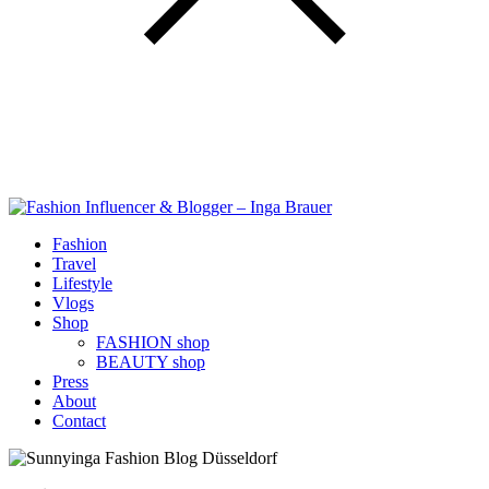
Fashion
Travel
Lifestyle
Vlogs
Shop
FASHION shop
BEAUTY shop
Press
About
Contact