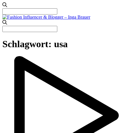
Search
for:
Search
for:
Schlagwort:
usa