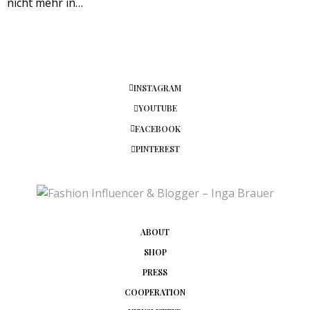
nicht mehr in…
INSTAGRAM
YOUTUBE
FACEBOOK
PINTEREST
ABOUT
SHOP
PRESS
COOPERATION