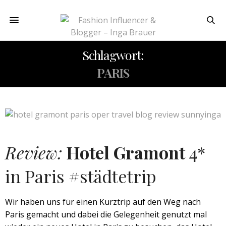
Schlagwort:
PARIS
Review:
Hotel Gramont
4*
in Paris #städtetrip
Wir haben uns für einen Kurztrip auf den Weg nach
Paris gemacht und dabei die Gelegenheit genutzt mal