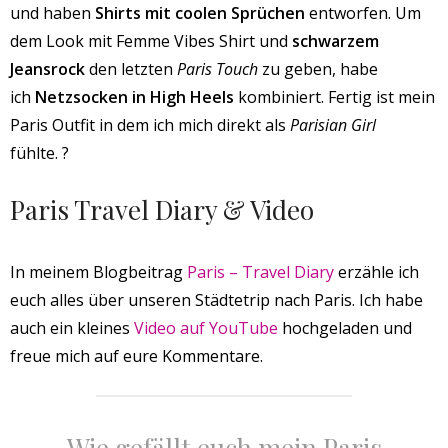
und haben
Shirts mit coolen Sprüchen
entworfen. Um
dem Look mit Femme Vibes Shirt und
schwarzem
Jeansrock
den letzten
Paris Touch
zu geben, habe
ich
Netzsocken in High Heels
kombiniert. Fertig ist mein
Paris Outfit in dem ich mich direkt als
Parisian Girl
fühlte. ?
Paris Travel Diary & Video
In meinem Blogbeitrag
Paris – Travel Diary
erzähle ich
euch alles über unseren Städtetrip nach Paris. Ich habe
auch ein kleines
Video auf YouTube
hochgeladen und
freue mich auf eure Kommentare.
Wie gefällt euch mein Paris