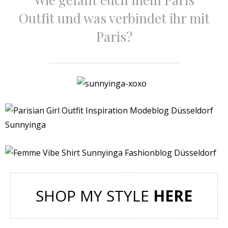
Outfit und was verbindet ihr mit
Paris?
SHOP MY STYLE
HERE