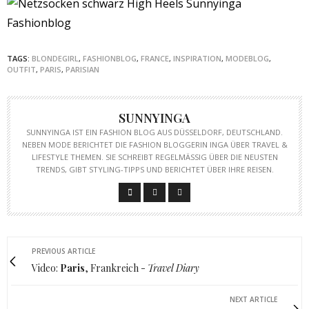
TAGS:
BLONDEGIRL
,
FASHIONBLOG
,
FRANCE
,
INSPIRATION
,
MODEBLOG
,
OUTFIT
,
PARIS
,
PARISIAN
SUNNYINGA
SUNNYINGA IST EIN FASHION BLOG AUS DÜSSELDORF, DEUTSCHLAND.
NEBEN MODE BERICHTET DIE FASHION BLOGGERIN INGA ÜBER TRAVEL &
LIFESTYLE THEMEN. SIE SCHREIBT REGELMÄSSIG ÜBER DIE NEUSTEN T
RENDS, GIBT STYLING-TIPPS UND BERICHTET ÜBER IHRE REISEN.
PREVIOUS ARTICLE
Video:
Paris
, Frankreich -
Travel Diary
NEXT ARTICLE