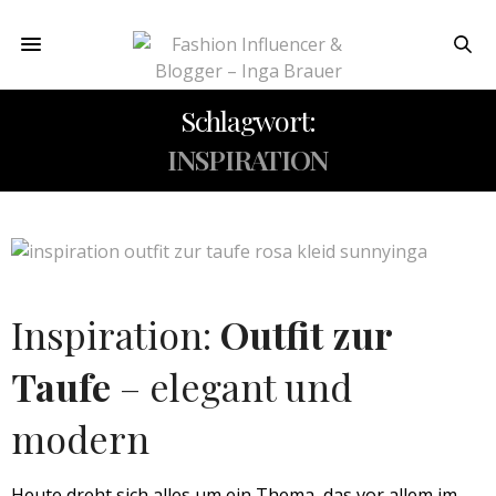
Schlagwort:
INSPIRATION
Inspiration:
Outfit zur
Taufe
– elegant und
modern
Heute dreht sich alles um ein Thema, das vor allem im