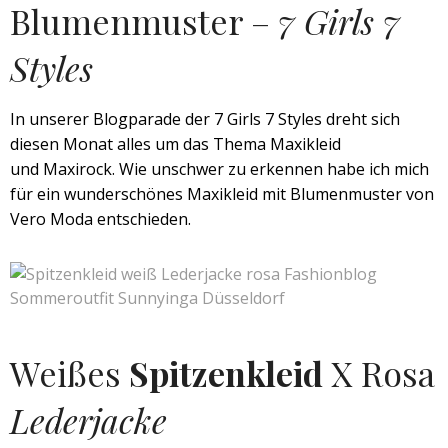
Blumenmuster –
7 Girls 7
Styles
In unserer Blogparade der 7 Girls 7 Styles dreht sich
diesen Monat alles um das Thema Maxikleid
und Maxirock. Wie unschwer zu erkennen habe ich mich
für ein wunderschönes Maxikleid mit Blumenmuster von
Vero Moda entschieden.
Weißes
Spitzenkleid
X Rosa
Lederjacke