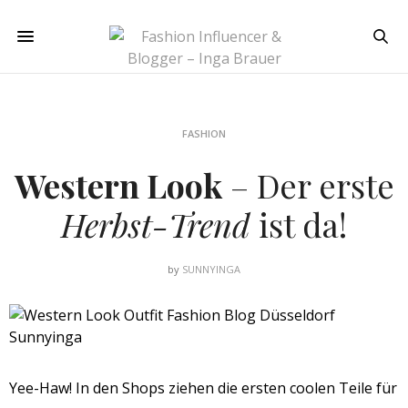
FASHION
Western Look
– Der erste
Herbst-Trend
ist da!
by
SUNNYINGA
Yee-Haw! In den Shops ziehen die ersten coolen Teile für