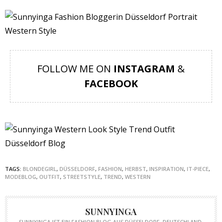
FOLLOW ME ON
INSTAGRAM
&
FACEBOOK
TAGS:
BLONDEGIRL
,
DÜSSELDORF
,
FASHION
,
HERBST
,
INSPIRATION
,
IT-PIECE
,
MODEBLOG
,
OUTFIT
,
STREETSTYLE
,
TREND
,
WESTERN
SUNNYINGA
SUNNYINGA IST EIN FASHION BLOG AUS DÜSSELDORF, DEUTSCHLAND.