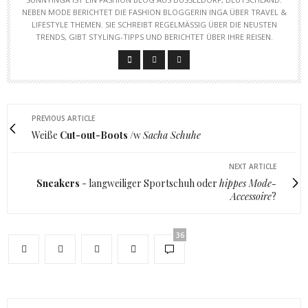
NEBEN MODE BERICHTET DIE FASHION BLOGGERIN INGA ÜBER TRAVEL &
LIFESTYLE THEMEN. SIE SCHREIBT REGELMÄSSIG ÜBER DIE NEUSTEN T
RENDS, GIBT STYLING-TIPPS UND BERICHTET ÜBER IHRE REISEN.
PREVIOUS ARTICLE
Weiße
Cut-out-Boots
/w
Sacha Schuhe
NEXT ARTICLE
Sneakers
- langweiliger Sportschuh oder
hippes Mode-
Accessoire
?
36