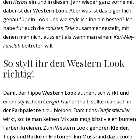
den
Herbst
ein und in diesem Jahr wieder ganz vorne mit
dabei ist der
Western Look
. Aber was ist das eigentlich
genau für ein Look und wie style ich ihn am besten? Ich
habe für euch die
coolsten Teile
zusammengestellt, mit
denen man nicht aussieht als wenn man einem
Karl-May-
Fanclub
beitreten will.
So stylt ihr den Western Look
richtig!
Damit der hippe
Western Look
authentisch wirkt und
einen stylischem
Cowgirl-Flair
enthält, sollte man sich in
der
Farbpalette
treu bleiben. Damit das
Outfit stilvoller
wirkt, sollte man keinen Mix aus möglichst vielen bunten
Farben kreieren. Zum Western Look gehören
Kleider,
Tops und Röcke in Erdtönen
. Ein Muss sind dazu coole