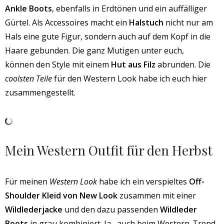
Ankle Boots
, ebenfalls in Erdtönen und ein auffälliger
Gürtel. Als Accessoires macht ein
Halstuch
nicht nur am
Hals eine gute Figur, sondern auch auf dem Kopf in die
Haare gebunden. Die ganz Mutigen unter euch,
können den Style mit einem
Hut aus Filz
abrunden. Die
coolsten Teile
für den Western Look habe ich euch hier
zusammengestellt.
Mein Western Outfit für den Herbst
Für meinen
Western Look
habe ich ein verspieltes
Off-
Shoulder Kleid von New Look
zusammen mit einer
Wildlederjacke
und den dazu passenden
Wildleder
Boots
in grau kombiniert. Ja, auch beim Western-Trend