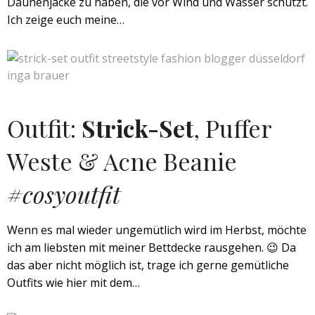
Daunenjacke zu haben, die vor Wind und Wasser schützt.
Ich zeige euch meine…
Outfit:
Strick-Set
, Puffer
Weste & Acne Beanie
#cosyoutfit
Wenn es mal wieder ungemütlich wird im Herbst, möchte
ich am liebsten mit meiner Bettdecke rausgehen. 😉 Da
das aber nicht möglich ist, trage ich gerne gemütliche
Outfits wie hier mit dem…