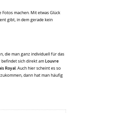
lle Fotos machen. Mit etwas Glück
nt gibt, in dem gerade kein
, die man ganz individuell für das
 befindet sich direkt am
Louvre
ais Royal
. Auch hier scheint es so
erzukommen, dann hat man häufig