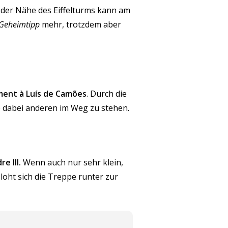
in der Nähe des Eiffelturms kann am
 Geheimtipp
mehr, trotzdem aber
ent à Luís de Camões
. Durch die
 dabei anderen im Weg zu stehen.
e III.
Wenn auch nur sehr klein,
 loht sich die Treppe runter zur