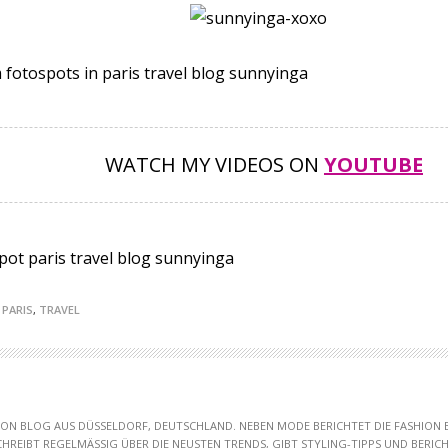
WATCH MY VIDEOS ON
YOUTUBE
,
PARIS
,
TRAVEL
HION BLOG AUS DÜSSELDORF, DEUTSCHLAND. NEBEN MODE BERICHTET DIE FASHION
SCHREIBT REGELMÄSSIG ÜBER DIE NEUSTEN TRENDS, GIBT STYLING-TIPPS UND BERICHT