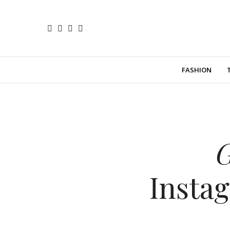
FASHION
G
Insta