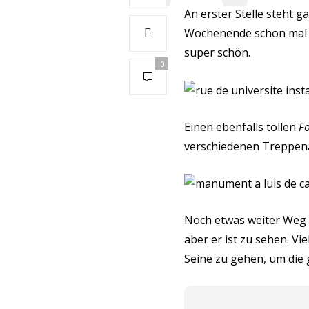
An erster Stelle steht g
Wochenende schon mal g
super schön.
0
Einen ebenfalls tollen
Fo
verschiedenen Treppena
Noch etwas weiter Weg i
aber er ist zu sehen. Vi
Seine zu gehen, um die