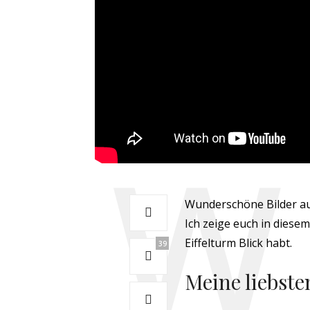
Wunderschöne Bilder aus
Ich zeige euch in diese
Eiffelturm Blick habt.
39
Meine liebste