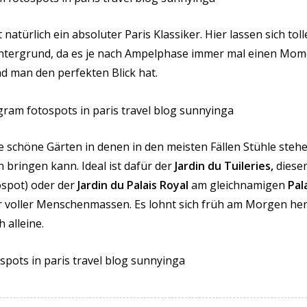
t natürlich ein absoluter Paris Klassiker. Hier lassen sich to
ntergrund, da es je nach Ampelphase immer mal einen Mome
d man den perfekten Blick hat.
e schöne Gärten in denen in den meisten Fällen Stühle stehen
n bringen kann. Ideal ist dafür der
Jardin du Tuileries,
dieser
tospot) oder der
Jardin du Palais Royal
am gleichnamigen
Pal
er voller Menschenmassen. Es lohnt sich früh am Morgen h
 alleine.