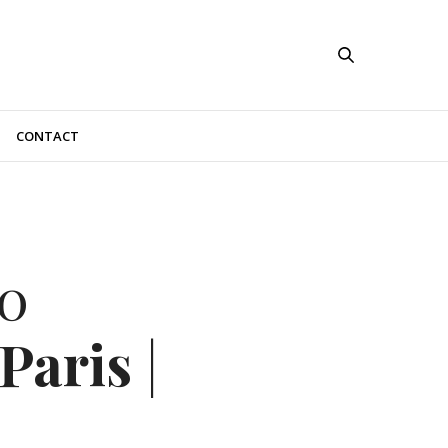
CONTACT
0
 Paris
|