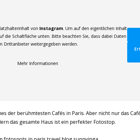
latzhalterinhalt von
Instagram
. Um auf den eigentlichen Inhalt
auf die Schaltfläche unten. Bitte beachten Sie, dass dabei Daten
n Drittanbieter weitergegeben werden.
Er
Mehr Informationen
nes der berühmtesten Cafés in Paris. Aber nicht nur das Café
ern das gesamte Haus ist ein perfekter Fotostop.