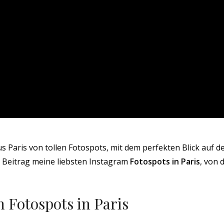
 Paris von tollen Fotospots, mit dem perfekten Blick auf den
m Beitrag meine liebsten Instagram
Fotospots in Paris
, von 
n Fotospots in Paris