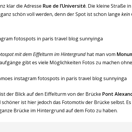
anz klar die Adresse
Rue de l’Université
. Die kleine Straße 
anz schön voll werden, denn der Spot ist schon lange
kein
tospot mit dem Eiffelturm im Hintergrund
hat man vom
Monum
ufgänge gibt es viele Möglichkeiten Fotos zu machen ohne
st der Blick auf den Eiffelturm von der Brücke
Pont Alexandr
el schöner ist hier jedoch das Fotomotiv der Brücke selbst. Es
 ganze Brücke im Hintergrund auf dem Foto zu haben.