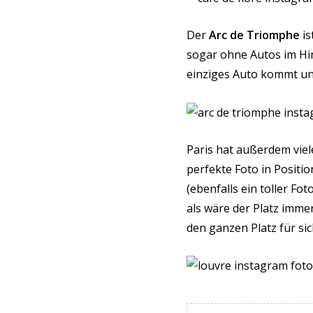
Der
Arc de Triomphe
is
sogar ohne Autos im Hi
einziges Auto kommt un
Paris hat außerdem viel
perfekte Foto in Positio
(ebenfalls ein toller Fo
als wäre der Platz imm
den ganzen Platz für sich