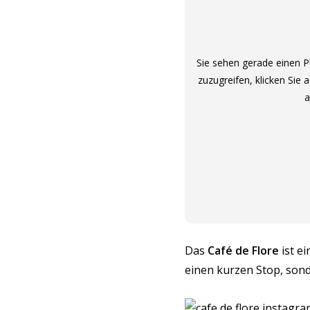
Sie sehen gerade einen P
zuzugreifen, klicken Sie 
a
Das
Café de Flore
ist ei
einen kurzen Stop, sond