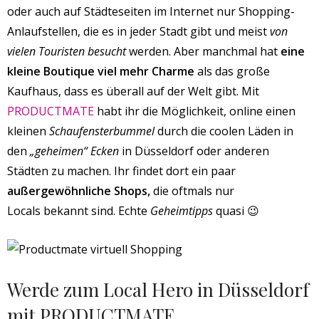
oder auch auf Städteseiten im Internet nur Shopping-
Anlaufstellen, die es in jeder Stadt gibt und meist
von
vielen Touristen besucht
werden. Aber manchmal hat
eine
kleine Boutique viel mehr Charme
als das große
Kaufhaus, dass es überall auf der Welt gibt. Mit
PRODUCTMATE
habt ihr die Möglichkeit, online einen
kleinen
Schaufensterbummel
durch die coolen Läden in
den
„geheimen“ Ecken
in Düsseldorf oder anderen
Städten zu machen. Ihr findet dort ein paar
außergewöhnliche Shops,
die oftmals nur
Locals bekannt sind. Echte
Geheimtipps
quasi 😉
Werde zum Local Hero in Düsseldorf
mit PRODUCTMATE