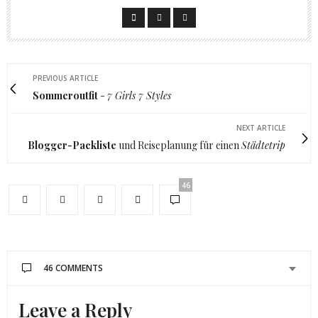
PREVIOUS ARTICLE
Sommeroutfit
-
7 Girls 7 Styles
NEXT ARTICLE
Blogger-Packliste
und Reiseplanung für einen
Städtetrip
46
46 COMMENTS
Leave a Reply
ISABELLA
SAGT: