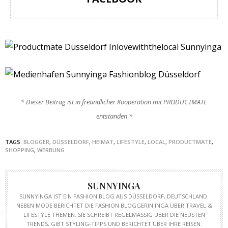
* Dieser Beitrag ist in freundlicher Kooperation mit PRODUCTMATE
entstanden *
TAGS:
BLOGGER
,
DÜSSELDORF
,
HEIMAT
,
LIFESTYLE
,
LOCAL
,
PRODUCTMATE
,
SHOPPING
,
WERBUNG
SUNNYINGA
SUNNYINGA IST EIN FASHION BLOG AUS DÜSSELDORF, DEUTSCHLAND.
NEBEN MODE BERICHTET DIE FASHION BLOGGERIN INGA ÜBER TRAVEL &
LIFESTYLE THEMEN. SIE SCHREIBT REGELMÄSSIG ÜBER DIE NEUSTEN T
RENDS, GIBT STYLING-TIPPS UND BERICHTET ÜBER IHRE REISEN.