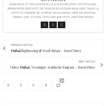
SUNNYINGA IST EIN FASHION BLOG AUS DÜSSELDORF, DEUTSCHLAND.
NEBEN MODE BERICHTET DIE FASHION BLOGGERIN INGA ÜBER TRAVEL &
LIFESTYLE THEMEN. SIE SCHREIBT REGELMÄSSIG ÜBER DIE NEUSTEN T
RENDS, GIBT STYLING-TIPPS UND BERICHTET ÜBER IHRE REISEN.
PREVIOUS ARTICLE
Dubai
Sightseeing & Food-Stops -
Travel Diary
NEXT ARTICLE
Video:
Dubai
, Vereinigte Arabische Emirate -
Travel Diary
26