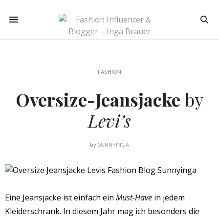
FASHION
Oversize-Jeansjacke
by
Levi’s
by
SUNNYINGA
Eine Jeansjacke ist einfach ein
Must-Have
in jedem
Kleiderschrank. In diesem Jahr mag ich besonders die