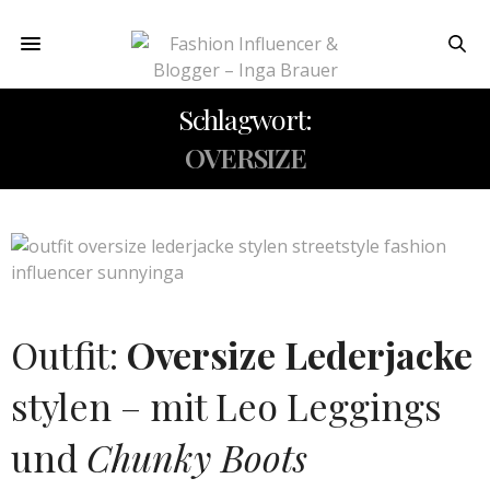
Schlagwort:
OVERSIZE
Outfit:
Oversize Lederjacke
stylen – mit Leo Leggings
und
Chunky Boots