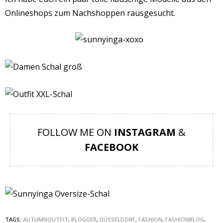
Onlineshops zum Nachshoppen rausgesucht.
FOLLOW ME ON
INSTAGRAM
&
FACEBOOK
TAGS:
AUTUMNOUTFIT
,
BLOGGER
,
DÜSSELDORF
,
FASHION
,
FASHIONBLOG
,