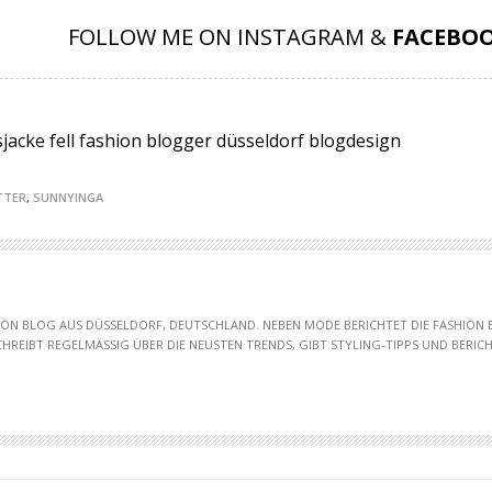
FOLLOW ME ON INSTAGRAM &
FACEBO
TTER
,
SUNNYINGA
HION BLOG AUS DÜSSELDORF, DEUTSCHLAND. NEBEN MODE BERICHTET DIE FASHION
SCHREIBT REGELMÄSSIG ÜBER DIE NEUSTEN TRENDS, GIBT STYLING-TIPPS UND BERICHT