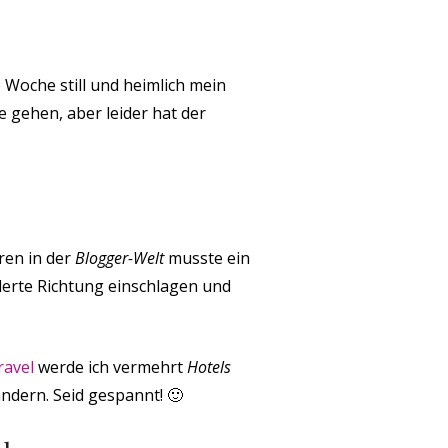
 Woche still und heimlich mein
ne gehen, aber leider hat der
ren in der
Blogger-Welt
musste ein
derte Richtung einschlagen und
ravel
werde ich vermehrt
Hotels
ändern. Seid gespannt! 🙂