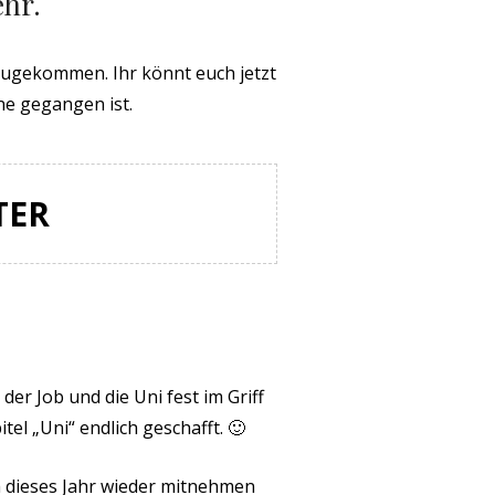
ehr.
ugekommen. Ihr könnt euch jetzt
ne gegangen ist.
TER
 der Job und die Uni fest im Griff
tel „Uni“ endlich geschafft. 🙂
h dieses Jahr wieder mitnehmen