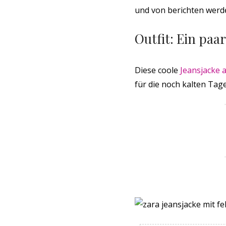
und von berichten werd
Outfit: Ein pa
Diese coole
Jeansjacke a
für die noch kalten Tag