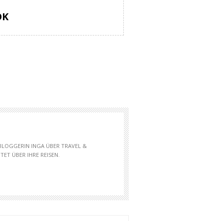
OK
 BLOGGERIN INGA ÜBER TRAVEL &
ET ÜBER IHRE REISEN.