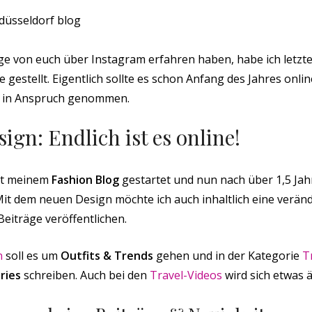
nige von euch über Instagram erfahren haben, habe ich letzte
e gestellt. Eigentlich sollte es schon Anfang des Jahres onli
 in Anspruch genommen.
ign: Endlich ist es online!
mit meinem
Fashion Blog
gestartet und nun nach über 1,5 Jah
it dem neuen Design möchte ich auch inhaltlich eine verän
eiträge veröffentlichen.
n
soll es um
Outfits & Trends
gehen und in der Kategorie
T
ries
schreiben. Auch bei den
Travel-Videos
wird sich etwas 