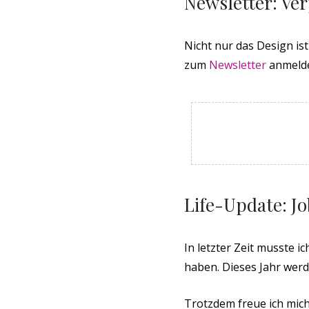
Newsletter: Ve
Nicht nur das Design is
zum
Newsletter
anmelde
Life-Update: J
In letzter Zeit musste i
haben. Dieses Jahr wer
Trotzdem freue ich mich