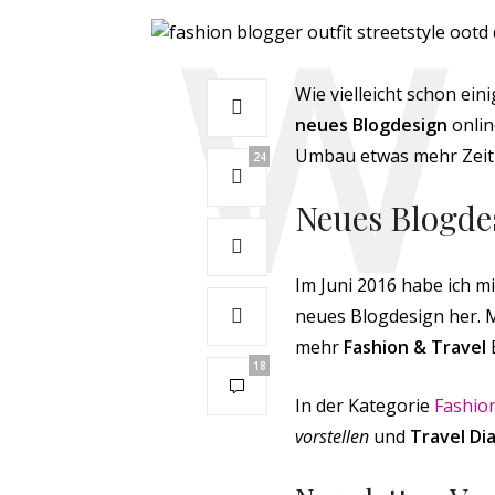
Wie vielleicht schon ei
neues Blogdesign
onlin
Umbau etwas mehr Zeit
24
Neues Blogdes
Im Juni 2016 habe ich 
neues Blogdesign her. M
mehr
Fashion & Travel
B
18
In der Kategorie
Fashio
vorstellen
und
Travel Dia