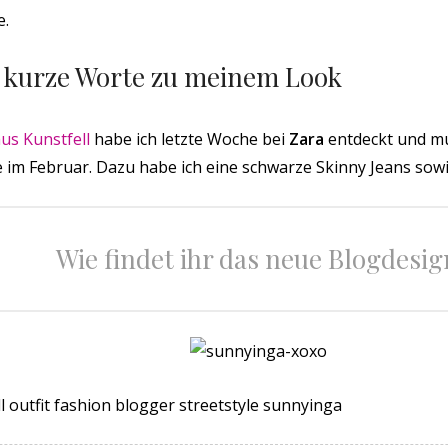
e.
ar kurze Worte zu meinem Look
us Kunstfell
habe ich letzte Woche bei
Zara
entdeckt und mu
e im Februar. Dazu habe ich eine schwarze Skinny Jeans sow
Wie findet ihr das neue Blogdesig