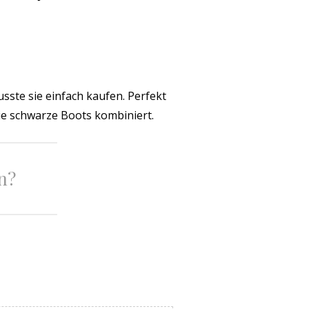
sste sie einfach kaufen. Perfekt
ie schwarze Boots kombiniert.
n?