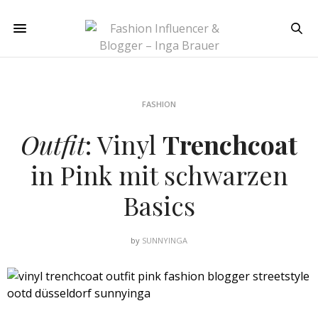
FASHION
Outfit
: Vinyl
Trenchcoat
in Pink mit schwarzen
Basics
by
SUNNYINGA