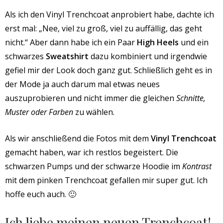
Als ich den Vinyl Trenchcoat anprobiert habe, dachte ich
erst mal: „Nee, viel zu groß, viel zu auffällig, das geht
nicht.“ Aber dann habe ich ein Paar
High Heels
und ein
schwarzes
Sweatshirt
dazu kombiniert und irgendwie
gefiel mir der Look doch ganz gut. Schließlich geht es in
der Mode ja auch darum mal etwas neues
auszuprobieren und nicht immer die gleichen
Schnitte,
Muster oder Farben
zu wählen.
Als wir anschließend die Fotos mit dem
Vinyl Trenchcoat
gemacht haben, war ich restlos begeistert. Die
schwarzen Pumps und der schwarze Hoodie im
Kontrast
mit dem pinken Trenchcoat gefallen mir super gut. Ich
hoffe euch auch. 🙂
Ich liebe meinen neuen Trenchcoat!