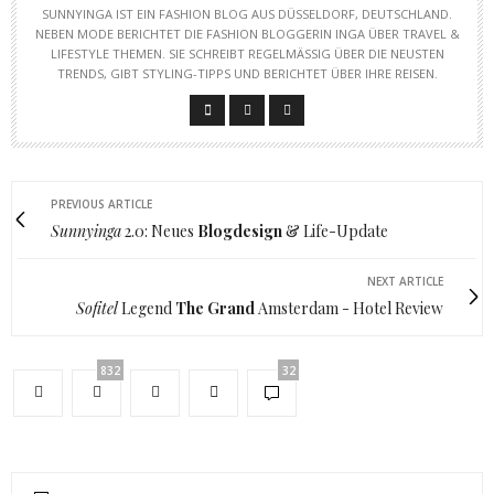
SUNNYINGA IST EIN FASHION BLOG AUS DÜSSELDORF, DEUTSCHLAND.
NEBEN MODE BERICHTET DIE FASHION BLOGGERIN INGA ÜBER TRAVEL &
LIFESTYLE THEMEN. SIE SCHREIBT REGELMÄSSIG ÜBER DIE NEUSTEN T
RENDS, GIBT STYLING-TIPPS UND BERICHTET ÜBER IHRE REISEN.
PREVIOUS ARTICLE
Sunnyinga
2.0: Neues
Blogdesign
& Life-Update
NEXT ARTICLE
Sofitel
Legend
The Grand
Amsterdam - Hotel Review
832
32