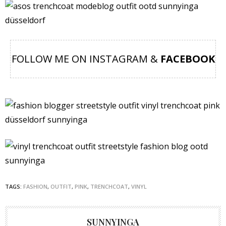
FOLLOW ME ON INSTAGRAM &
FACEBOOK
TAGS:
FASHION
,
OUTFIT
,
PINK
,
TRENCHCOAT
,
VINYL
SUNNYINGA