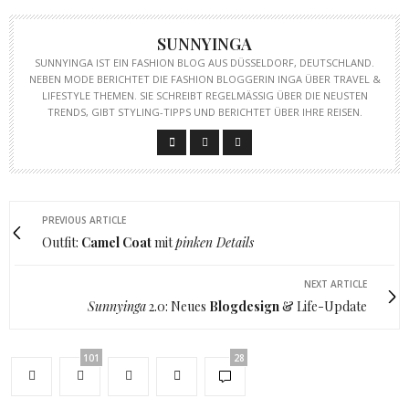
SUNNYINGA
SUNNYINGA IST EIN FASHION BLOG AUS DÜSSELDORF, DEUTSCHLAND.
NEBEN MODE BERICHTET DIE FASHION BLOGGERIN INGA ÜBER TRAVEL &
LIFESTYLE THEMEN. SIE SCHREIBT REGELMÄSSIG ÜBER DIE NEUSTEN T
RENDS, GIBT STYLING-TIPPS UND BERICHTET ÜBER IHRE REISEN.
PREVIOUS ARTICLE
Outfit:
Camel Coat
mit
pinken Details
NEXT ARTICLE
Sunnyinga
2.0: Neues
Blogdesign
& Life-Update
101
28