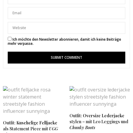
zeigst, eignen sich wirklich toll für den Frühling.
Ich mag die Rock-Pullover-Kombination auch super
gerne.
Hab ein schönes Wochenende
Anni
http://www.klamottenkonzept.de
Ich möchte den Newsletter abonnieren, damit ich keine Beiträge
2. MÄRZ 2018 UM 17:23 UHR
mehr verpasse.
SUNNYINGA
SAGT:
Danke liebe Anni 🙂
2. MÄRZ 2018 UM 20:29 UHR
VIOLETTE
SAGT:
These boots are amazing! I love them so much and
how you styled them!
http://violettedaily.com
Outfit:
Oversize Lederjacke
2. MÄRZ 2018 UM 10:02 UHR
stylen – mit Leo Leggings und
Outfit:
Kuschelige Felljacke
Chunky Boots
als Statement Piece mit
UGG
SUNNYINGA
SAGT: