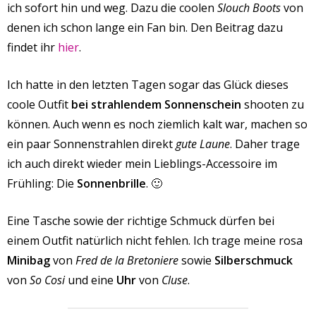
ich sofort hin und weg. Dazu die coolen
Slouch Boots
von
denen ich schon lange ein Fan bin. Den Beitrag dazu
findet ihr
hier
.
Ich hatte in den letzten Tagen sogar das Glück dieses
coole Outfit
bei strahlendem Sonnenschein
shooten zu
können. Auch wenn es noch ziemlich kalt war, machen so
ein paar Sonnenstrahlen direkt
gute Laune
. Daher trage
ich auch direkt wieder mein Lieblings-Accessoire im
Frühling: Die
Sonnenbrille
. 🙂
Eine Tasche sowie der richtige Schmuck dürfen bei
einem Outfit natürlich nicht fehlen. Ich trage meine rosa
Minibag
von
Fred de la Bretoniere
sowie
Silberschmuck
von
So Cosi
und eine
Uhr
von
Cluse
.