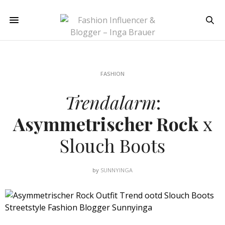
FASHION
Trendalarm
:
Asymmetrischer Rock
x
Slouch Boots
by
SUNNYINGA