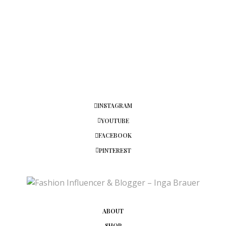
INSTAGRAM
YOUTUBE
FACEBOOK
PINTEREST
ABOUT
SHOP