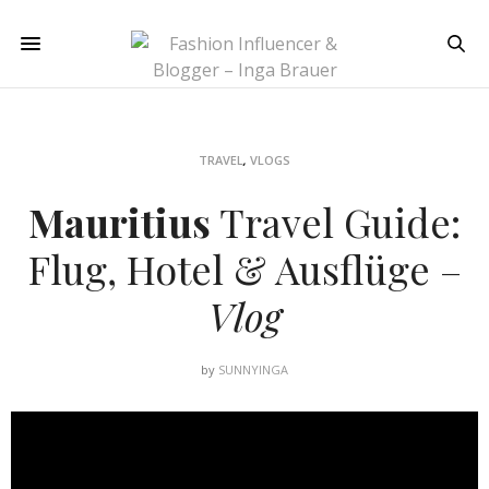
TRAVEL
,
VLOGS
Mauritius
Travel Guide:
Flug, Hotel & Ausflüge –
Vlog
by
SUNNYINGA