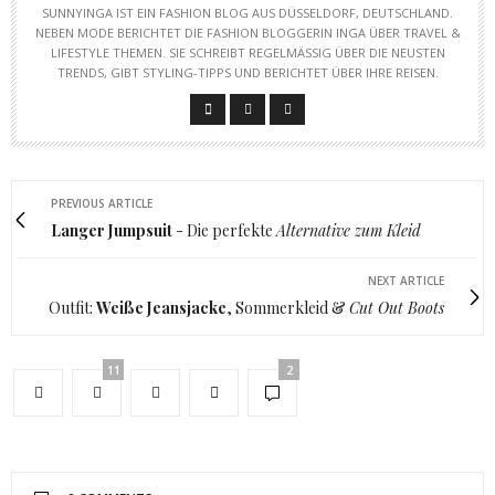
SUNNYINGA IST EIN FASHION BLOG AUS DÜSSELDORF, DEUTSCHLAND.
NEBEN MODE BERICHTET DIE FASHION BLOGGERIN INGA ÜBER TRAVEL &
LIFESTYLE THEMEN. SIE SCHREIBT REGELMÄSSIG ÜBER DIE NEUSTEN T
RENDS, GIBT STYLING-TIPPS UND BERICHTET ÜBER IHRE REISEN.
PREVIOUS ARTICLE
Langer Jumpsuit
- Die perfekte
Alternative zum Kleid
NEXT ARTICLE
Outfit:
Weiße Jeansjacke
, Sommerkleid &
Cut Out Boots
11
2