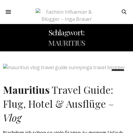
Schlagwort:
MAURITIUS
Mauritius
Travel Guide:
Flug, Hotel & Ausflüge –
Vlog
Nachdem ich schon so viele Fragen zu meinem Urlaub