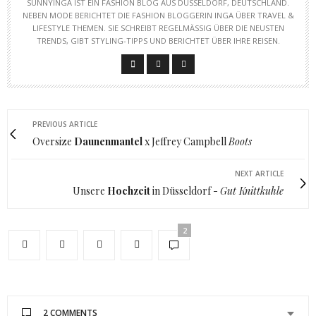
SUNNYINGA IST EIN FASHION BLOG AUS DÜSSELDORF, DEUTSCHLAND.
NEBEN MODE BERICHTET DIE FASHION BLOGGERIN INGA ÜBER TRAVEL &
LIFESTYLE THEMEN. SIE SCHREIBT REGELMÄSSIG ÜBER DIE NEUSTEN T
RENDS, GIBT STYLING-TIPPS UND BERICHTET ÜBER IHRE REISEN.
PREVIOUS ARTICLE
Oversize
Daunenmantel
x Jeffrey Campbell
Boots
NEXT ARTICLE
Unsere
Hochzeit
in Düsseldorf -
Gut Knittkuhle
2
2 COMMENTS