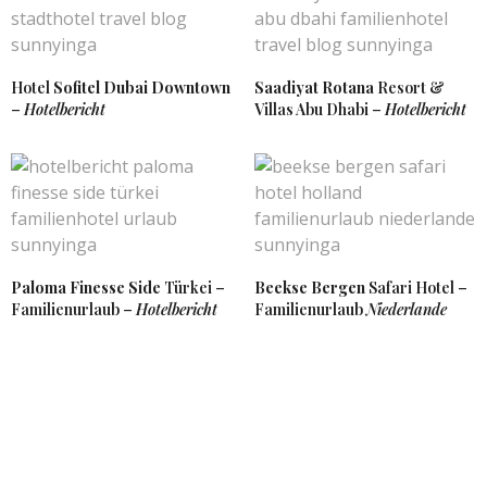
Hotel
Sofitel Dubai Downtown
Saadiyat Rotana
Resort &
–
Hotelbericht
Villas Abu Dhabi –
Hotelbericht
Paloma Finesse Side
Türkei –
Beekse Bergen
Safari Hotel –
Familienurlaub –
Hotelbericht
Familienurlaub
Niederlande