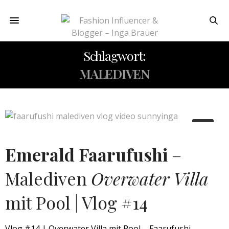
Schlagwort:
MALEDIVEN
Emerald Faarufushi
–
Malediven
Overwater Villa
mit Pool | Vlog #14
Vlog #14 | Overwater Villa mit Pool – Faarufushi