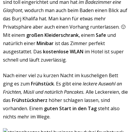
sind toll eingerichtet und man hat
im Badezimmer eine
Glasfront
, wodurch man auch beim Baden einen Blick auf
das Burj Khalifa hat. Man kann für etwas mehr
Privatsphäre aber auch einen Vorhang runterlassen. 🙂
Mit einem
großen Kleiderschrank,
einem
Safe
und
natürlich einer
Minibar
ist das Zimmer perfekt
ausgestattet. Das
kostenlose WLAN
im Hotel ist super
schnell und läuft zuverlässig.
Nach einer viel zu kurzen Nacht im kuscheligen Bett
ging es zum
Frühstück
. Es gibt eine
leckere Auswahl an
Früchten, Müsli und natürlich Pancakes.
Alle Leckereien, die
das
Frühstücksherz
höher schlagen lassen, sind
vorhanden. Einem
guten Start in den Tag
steht also
nichts mehr im Wege.