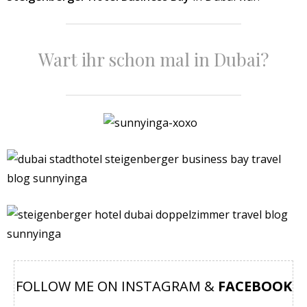
Wart ihr schon mal in Dubai?
FOLLOW ME ON INSTAGRAM &
FACEBOOK