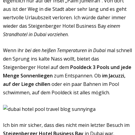
eigentlich nur auf der Insel „Palm Jumeirah“. Von dort
aus ist der Weg in die Stadt aber sehr lang und es geht
wertvolle Urlaubszeit verloren. Ich würde daher immer
wieder das Steigenberger Hotel Business Bay
einem
Strandhotel in Dubai vorziehen
.
Wenn ihr
bei den heißen Temperaturen in Dubai
mal schnell
den Sprung ins kalte Nass wollt, bietet das
Steigenberger Hotel auf dem
Pooldeck 3 Pools und jede
Menge Sonnenliegen
zum Entspannen.
Ob
im Jacuzzi,
auf der Liege chillen
oder ein paar Bahnen im Pool
schwimmen, auf dem Pooldeck ist alles möglich.
Ich bin mir sicher, dass dies nicht mein letzter Besuch im
Steigenberger Hotel Business Bay
in Dubai war.