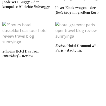
Joolz Aer+
Buggy – der
kompakte & leichte
Reisebuggy
Unser
Kinderwagen
– der
Joolz Geo3
mit großem Korb
Review:
Hotel Gramont
4* in
Paris #städtetrip
25hours
Hotel Das Tour
Düsseldorf
– Review