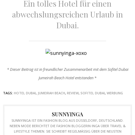
Ein tolles Hotel für einen
abwechslungsreichen Urlaub in
Dubai.
* Dieser Beitrag ist in freundlicher Zusammenarbeit mit dem Sofitel Dubai
Jumeirah Beach Hotel entstanden *
TAGS:
HOTEL DUBAI
,
JUMEIRAH BEACH
,
REVIEW
,
SOFITEL DUBAI
,
WERBUNG
SUNNYINGA
SUNNYINGA IST EIN FASHION BLOG AUS DÜSSELDORF, DEUTSCHLAND.
NEBEN MODE BERICHTET DIE FASHION BLOGGERIN INGA ÜBER TRAVEL &
LIFESTYLE THEMEN. SIE SCHREIBT REGELMÄSSIG ÜBER DIE NEUSTEN T