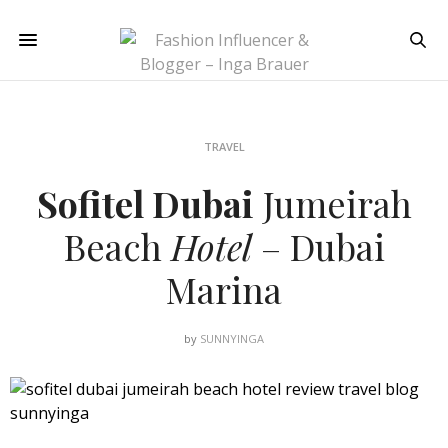
TRAVEL
Sofitel Dubai
Jumeirah
Beach
Hotel
– Dubai
Marina
by
SUNNYINGA