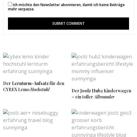
Ich möchte den Newsletter abonnieren, damit ich keine Beiträge
mehr verpasse.
Der
Lernturm-Aufsatz
für den
CYBEX Lemo
Hochstuhl
Der
Joolz Hub2
Kinderwagen
– ein toller
Allrounder