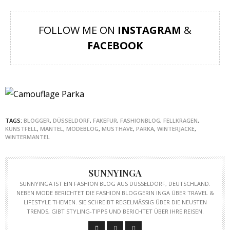
FOLLOW ME ON
INSTAGRAM
&
FACEBOOK
TAGS:
BLOGGER
,
DÜSSELDORF
,
FAKEFUR
,
FASHIONBLOG
,
FELLKRAGEN
,
KUNSTFELL
,
MANTEL
,
MODEBLOG
,
MUSTHAVE
,
PARKA
,
WINTERJACKE
,
WINTERMANTEL
SUNNYINGA
SUNNYINGA IST EIN FASHION BLOG AUS DÜSSELDORF, DEUTSCHLAND.
NEBEN MODE BERICHTET DIE FASHION BLOGGERIN INGA ÜBER TRAVEL &
LIFESTYLE THEMEN. SIE SCHREIBT REGELMÄSSIG ÜBER DIE NEUSTEN T
RENDS, GIBT STYLING-TIPPS UND BERICHTET ÜBER IHRE REISEN.