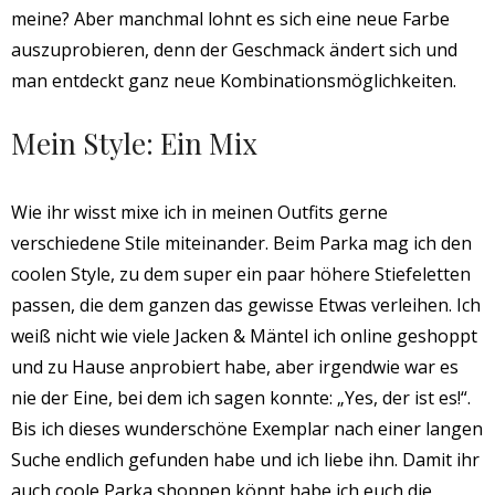
meine? Aber manchmal lohnt es sich eine neue Farbe
auszuprobieren, denn der Geschmack ändert sich und
man entdeckt ganz neue Kombinationsmöglichkeiten.
Mein Style: Ein Mix
Wie ihr wisst mixe ich in meinen Outfits gerne
verschiedene Stile miteinander. Beim Parka mag ich den
coolen Style, zu dem super ein paar höhere Stiefeletten
passen, die dem ganzen das gewisse Etwas verleihen. Ich
weiß nicht wie viele Jacken & Mäntel ich online geshoppt
und zu Hause anprobiert habe, aber irgendwie war es
nie der Eine, bei dem ich sagen konnte: „Yes, der ist es!“.
Bis ich dieses wunderschöne Exemplar nach einer langen
Suche endlich gefunden habe und ich liebe ihn. Damit ihr
auch coole Parka shoppen könnt habe ich euch die