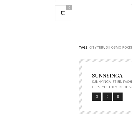
0
TAGS:
CITYTRIP
,
DJI OSMO POCK
SUNNYINGA
SUNNYINGA IST EIN FAS
LIFESTYLE THEMEN. SIE 