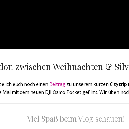
ndon zwischen Weihnachten & Silv
e ich euch noch einen
Beitrag
zu unserem kurzen
Citytrip
e Mal mit dem neuen DJI Osmo Pocket gefilmt. Wir üben noch
Viel Spaß beim Vlog schauen!