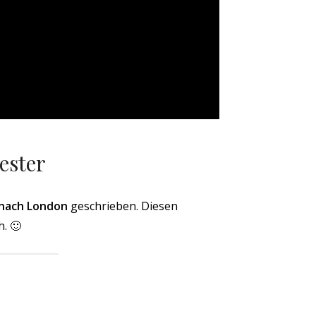
ester
 nach London
geschrieben. Diesen
. 🙂