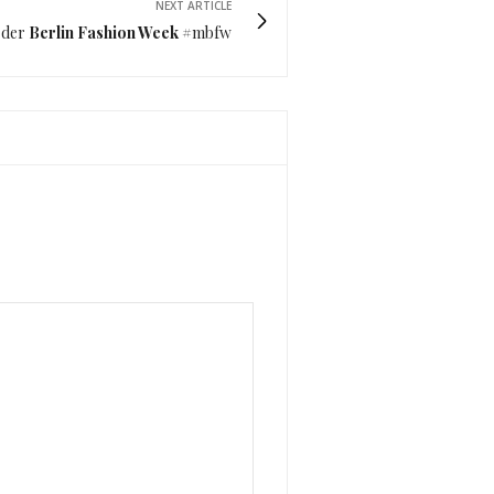
NEXT ARTICLE
der
Berlin Fashion Week
#mbfw