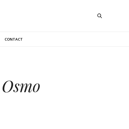
CONTACT
i Osmo