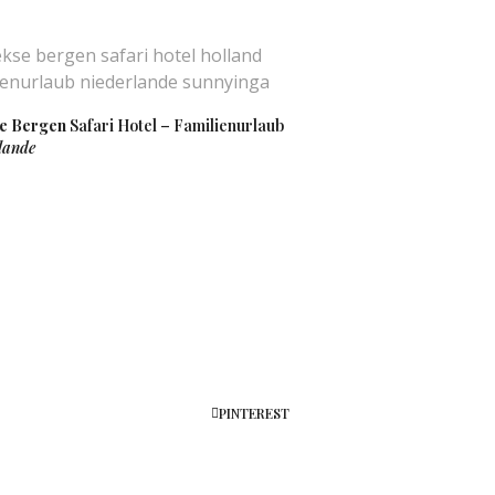
e Bergen
Safari Hotel – Familienurlaub
lande
PINTEREST