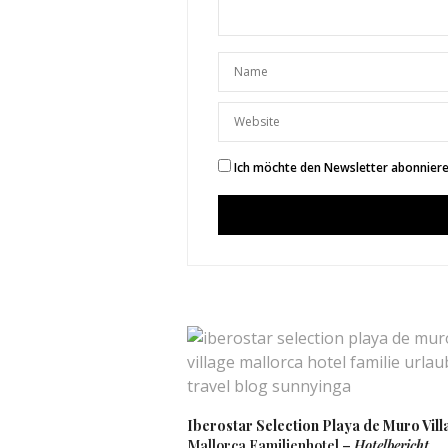
Ich möchte den Newsletter abonnieren
Iberostar Selection Playa de Muro Vill
Mallorca Familienhotel –
Hotelbericht