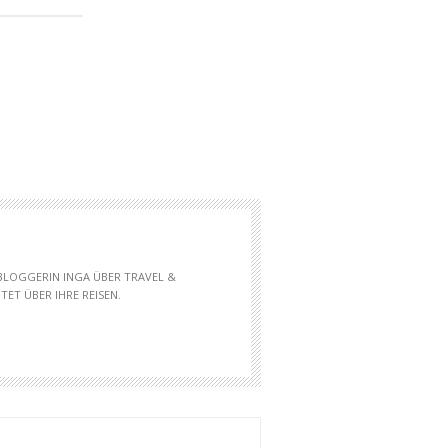
 BLOGGERIN INGA ÜBER TRAVEL &
ET ÜBER IHRE REISEN.