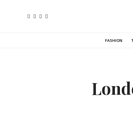
FASHION
Londo