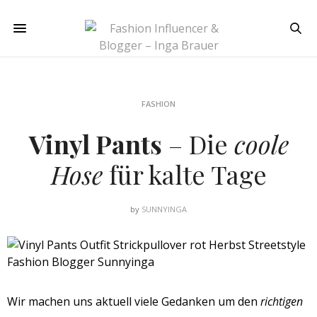
FASHION
Vinyl Pants
– Die
coole
Hose
für kalte Tage
by
SUNNYINGA
Wir machen uns aktuell viele Gedanken um den
richtigen