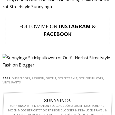
FOLLOW ME ON
INSTAGRAM
&
FACEBOOK
TAGS:
DÜSSELDORF
,
FASHION
,
OUTFIT
,
STREETSTYLE
,
STRICKPULLOVER
,
VINYL PANTS
SUNNYINGA
SUNNYINGA IST EIN FASHION BLOG AUS DÜSSELDORF, DEUTSCHLAND.
NEBEN MODE BERICHTET DIE FASHION BLOGGERIN INGA ÜBER TRAVEL &
LIFESTYLE THEMEN. SIE SCHREIBT REGELMÄSSIG ÜBER DIE NEUSTEN T