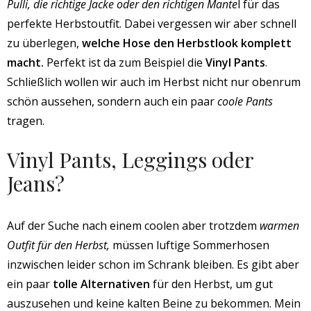
Pulli, die richtige Jacke oder den richtigen Mante
l für das
perfekte Herbstoutfit. Dabei vergessen wir aber schnell
zu überlegen,
welche Hose den Herbstlook komplett
macht.
Perfekt ist da zum Beispiel die
Vinyl Pants
.
Schließlich wollen wir auch im Herbst nicht nur obenrum
schön aussehen, sondern auch ein paar
coole Pants
tragen.
Vinyl Pants, Leggings oder
Jeans?
Auf der Suche nach einem coolen aber trotzdem
warmen
Outfit für den Herbst,
müssen luftige Sommerhosen
inzwischen leider schon im Schrank bleiben. Es gibt aber
ein paar
tolle Alternativen
für den Herbst, um gut
auszusehen und keine kalten Beine zu bekommen. Mein