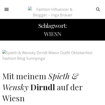
Schlagwort:
WIESN
Mit meinem
Spieth &
Wensky
Dirndl
auf der
Wiesn