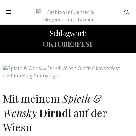
Schlagwort:
OKTOBERFEST
Mit meinem
Spieth &
Wensky
Dirndl
auf der
Wiesn