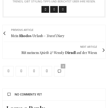
RENDS, GIBT STYLING-TIPPS UND BERICHTET ÜBER IHRE REISEN.
PREVIOUS ARTICLE
Mein
Rhodos
Urlaub -
Travel Diary
NEXT ARTICLE
Mit meinem
Spieth & Wensky
Dirndl
auf der Wiesn
0
NO COMMENTS YET