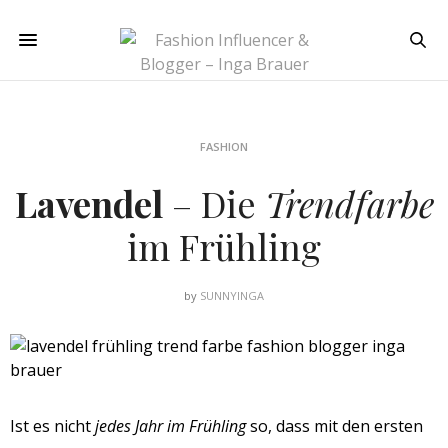
FASHION
Lavendel
– Die
Trendfarbe
im Frühling
by
SUNNYINGA
Ist es nicht
jedes Jahr im Frühling
so, dass mit den ersten