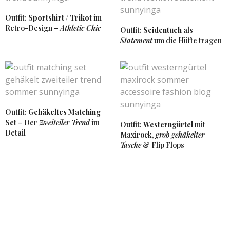
Outfit:
Sportshirt / Trikot
im
Retro-Design –
Athletic Chic
Outfit:
Seidentuch
als
Statement
um die Hüfte tragen
Outfit:
Gehäkeltes Matching
Set
– Der
Zweiteiler Trend
im
Outfit:
Westerngürtel
mit
Detail
Maxirock,
grob gehäkelter
Tasche
& Flip Flops