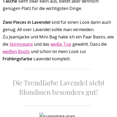
Tasche
sieht zwar klein aus, bietet aber dennoch
genügen Platz für die wichtigsten Dinge.
Zwei Pieces in Lavendel
sind für einen Look dann auch
genug. All over Lavendel sollte man vermeiden.
Zu Jeansjacke und Mini-Bag habe ich ein Paar Basics, wie
die
Skinnyjeans
und das
weiße Top
gewählt. Dazu die
weißen Boots
und schon ist mein Look zur
Frühlingsfarbe
Lavendel komplett.
Die Trendfarbe Lavendel steht
Blondinen besonders gut!