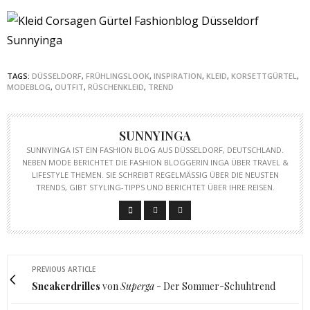
TAGS:
DÜSSELDORF
,
FRÜHLINGSLOOK
,
INSPIRATION
,
KLEID
,
KORSETTGÜRTEL
,
MODEBLOG
,
OUTFIT
,
RÜSCHENKLEID
,
TREND
SUNNYINGA
SUNNYINGA IST EIN FASHION BLOG AUS DÜSSELDORF, DEUTSCHLAND.
NEBEN MODE BERICHTET DIE FASHION BLOGGERIN INGA ÜBER TRAVEL &
LIFESTYLE THEMEN. SIE SCHREIBT REGELMÄSSIG ÜBER DIE NEUSTEN T
RENDS, GIBT STYLING-TIPPS UND BERICHTET ÜBER IHRE REISEN.
PREVIOUS ARTICLE
Sneakerdrilles
von
Superga
- Der Sommer-Schuhtrend