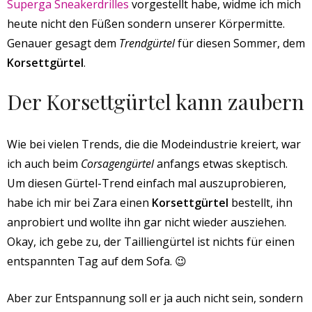
Superga Sneakerdrilles
vorgestellt habe, widme ich mich
heute nicht den Füßen sondern unserer Körpermitte.
Genauer gesagt dem
Trendgürtel
für diesen Sommer, dem
Korsettgürtel
.
Der Korsettgürtel kann zaubern
Wie bei vielen Trends, die die Modeindustrie kreiert, war
ich auch beim
Corsagengürtel
anfangs etwas skeptisch.
Um diesen Gürtel-Trend einfach mal auszuprobieren,
habe ich mir bei Zara einen
Korsettgürtel
bestellt, ihn
anprobiert und wollte ihn gar nicht wieder ausziehen.
Okay, ich gebe zu, der Tailliengürtel ist nichts für einen
entspannten Tag auf dem Sofa. 😉
Aber zur Entspannung soll er ja auch nicht sein, sondern