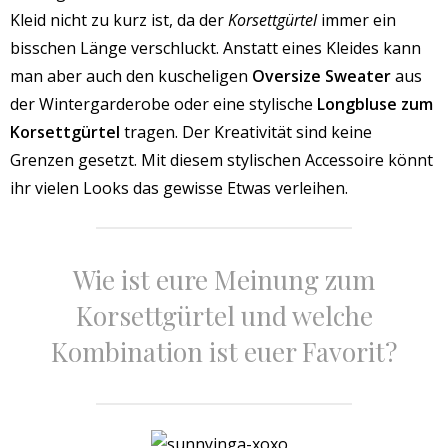
Kleid nicht zu kurz ist, da der
Korsettgürtel
immer ein
bisschen Länge verschluckt. Anstatt eines Kleides kann
man aber auch den kuscheligen
Oversize Sweater
aus
der Wintergarderobe oder eine stylische
Longbluse zum
Korsettgürtel
tragen. Der Kreativität sind keine
Grenzen gesetzt. Mit diesem stylischen Accessoire könnt
ihr vielen Looks das gewisse Etwas verleihen.
Wie ist eure Meinung zum
Korsettgürtel und welche
Kombination ist euer Favorit?