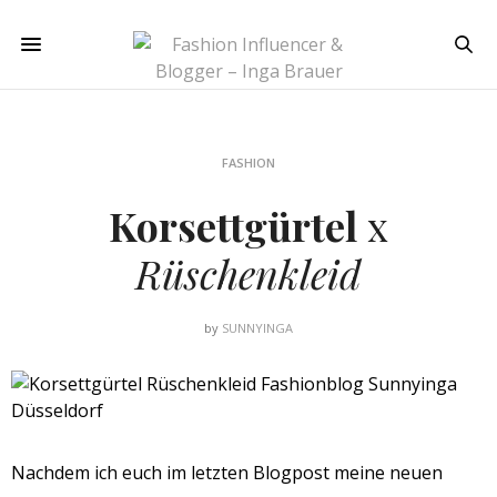
FASHION
Korsettgürtel
x
Rüschenkleid
by
SUNNYINGA
Nachdem ich euch im letzten Blogpost meine neuen