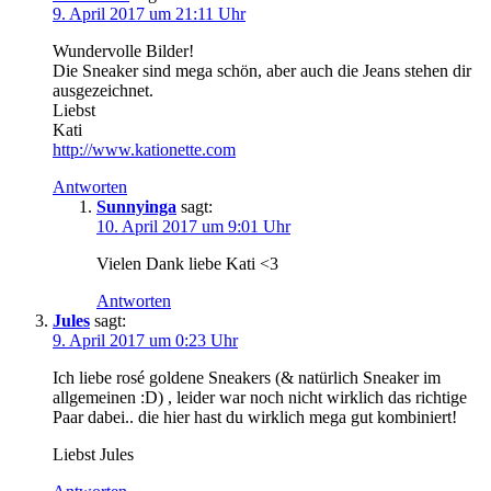
9. April 2017 um 21:11 Uhr
Wundervolle Bilder!
Die Sneaker sind mega schön, aber auch die Jeans stehen dir
ausgezeichnet.
Liebst
Kati
http://www.kationette.com
Antworten
Sunnyinga
sagt:
10. April 2017 um 9:01 Uhr
Vielen Dank liebe Kati <3
Antworten
Jules
sagt:
9. April 2017 um 0:23 Uhr
Ich liebe rosé goldene Sneakers (& natürlich Sneaker im
allgemeinen :D) , leider war noch nicht wirklich das richtige
Paar dabei.. die hier hast du wirklich mega gut kombiniert!
Liebst Jules