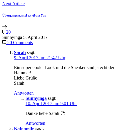
Next Article
Übergangsmantel
w/
About You
20
Sunnyinga
5. April 2017
20 Comments
Sarah
sagt:
9. April 2017 um 21:42 Uhr
Ein super cooler Look und die Sneaker sind ja echt der
Hammer!
Liebe Grüße
Sarah
Antworten
Sunnyinga
sagt:
10. April 2017 um 9:01 Uhr
Danke liebe Sarah 🙂
Antworten
Kationette
sagt: