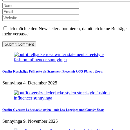
Ich möchte den Newsletter abonnieren, damit ich keine Beiträge
mehr verpasse.
Outfit:
Kuschelige Felljacke
als Statement Piece mit
UGG Plateau Boots
Sunnyinga
4. Dezember 2025
Outfit:
Oversize Lederjacke
stylen – mit Leo Leggings und
Chunky Boots
Sunnyinga
9. November 2025