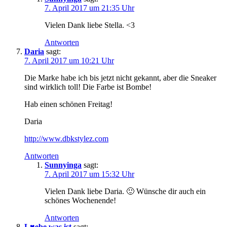
7. April 2017 um 21:35 Uhr
Vielen Dank liebe Stella. <3
Antworten
Daria
sagt:
7. April 2017 um 10:21 Uhr
Die Marke habe ich bis jetzt nicht gekannt, aber die Sneaker
sind wirklich toll! Die Farbe ist Bombe!
Hab einen schönen Freitag!
Daria
http://www.dbkstylez.com
Antworten
Sunnyinga
sagt:
7. April 2017 um 15:32 Uhr
Vielen Dank liebe Daria. 🙂 Wünsche dir auch ein
schönes Wochenende!
Antworten
L♥ebe was ist
sagt: