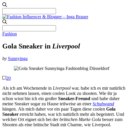
Search
for:
Search
for:
Fashion
Gola Sneaker
in
Liverpool
by
Sunnyinga
20
Als ich am Wochenende in
Liverpool
war, habe ich es mir natürlich
nicht nehmen lassen, einen coolen Look zu shooten. Wie ihr ja
schon wisst bin ich ein großer
Sneaker-Freund
und habe daher
meine Sneaker sogar zu Hause teilweise an einer
Schuhwand
hängen. Als mich daher vor ein paar Tagen diese coolen
Gola
Sneaker
erreicht haben, war ich natürlich mehr als begeistert. Und
welcher Ort eignet sich bei der
britischen Marke Gola
besser zum
Shooten als eine britische Stadt mit Charme, wie Liverpool.