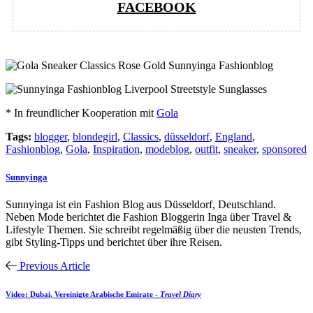
FACEBOOK
* In freundlicher Kooperation mit
Gola
Tags:
blogger
,
blondegirl
,
Classics
,
düsseldorf
,
England
,
Fashionblog
,
Gola
,
Inspiration
,
modeblog
,
outfit
,
sneaker
,
sponsored
Sunnyinga
Sunnyinga ist ein Fashion Blog aus Düsseldorf, Deutschland.
Neben Mode berichtet die Fashion Bloggerin Inga über Travel &
Lifestyle Themen. Sie schreibt regelmäßig über die neusten Trends,
gibt Styling-Tipps und berichtet über ihre Reisen.
Previous Article
Video:
Dubai
, Vereinigte Arabische Emirate -
Travel Diary