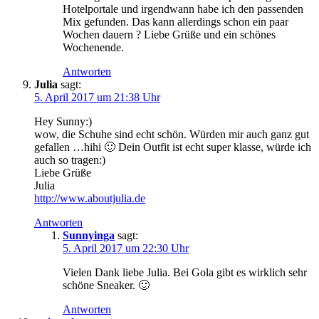
Hotelportale und irgendwann habe ich den passenden
Mix gefunden. Das kann allerdings schon ein paar
Wochen dauern ? Liebe Grüße und ein schönes
Wochenende.
Antworten
Julia
sagt:
5. April 2017 um 21:38 Uhr
Hey Sunny:)
wow, die Schuhe sind echt schön. Würden mir auch ganz gut
gefallen …hihi 🙂 Dein Outfit ist echt super klasse, würde ich
auch so tragen:)
Liebe Grüße
Julia
http://www.aboutjulia.de
Antworten
Sunnyinga
sagt:
5. April 2017 um 22:30 Uhr
Vielen Dank liebe Julia. Bei Gola gibt es wirklich sehr
schöne Sneaker. 🙂
Antworten