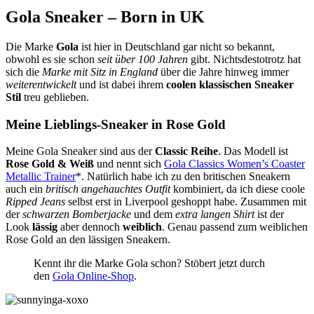
Gola Sneaker – Born in UK
Die Marke
Gola
ist hier in Deutschland gar nicht so bekannt,
obwohl es sie schon
seit über 100 Jahren
gibt. Nichtsdestotrotz hat
sich die
Marke mit Sitz in England
über die Jahre hinweg immer
weiterentwickelt
und ist dabei ihrem
coolen klassischen Sneaker
Stil
treu geblieben.
Meine Lieblings-Sneaker in Rose Gold
Meine Gola Sneaker sind aus der
Classic Reihe
. Das Modell ist
Rose Gold & Weiß
und nennt sich
Gola Classics Women’s Coaster
Metallic Trainer
*. Natürlich habe ich zu den britischen Sneakern
auch ein
britisch angehauchtes Outfit
kombiniert, da ich diese coole
Ripped Jeans
selbst erst in Liverpool geshoppt habe. Zusammen mit
der
schwarzen Bomberjacke
und dem
extra langen Shirt
ist der
Look
lässig
aber dennoch
weiblich
. Genau passend zum weiblichen
Rose Gold an den lässigen Sneakern.
Kennt ihr die Marke Gola schon? Stöbert jetzt durch
den
Gola Online-Shop
.