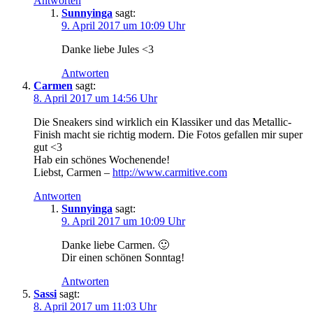
Antworten
Sunnyinga
sagt:
9. April 2017 um 10:09 Uhr
Danke liebe Jules <3
Antworten
Carmen
sagt:
8. April 2017 um 14:56 Uhr
Die Sneakers sind wirklich ein Klassiker und das Metallic-
Finish macht sie richtig modern. Die Fotos gefallen mir super
gut <3
Hab ein schönes Wochenende!
Liebst, Carmen –
http://www.carmitive.com
Antworten
Sunnyinga
sagt:
9. April 2017 um 10:09 Uhr
Danke liebe Carmen. 🙂
Dir einen schönen Sonntag!
Antworten
Sassi
sagt:
8. April 2017 um 11:03 Uhr