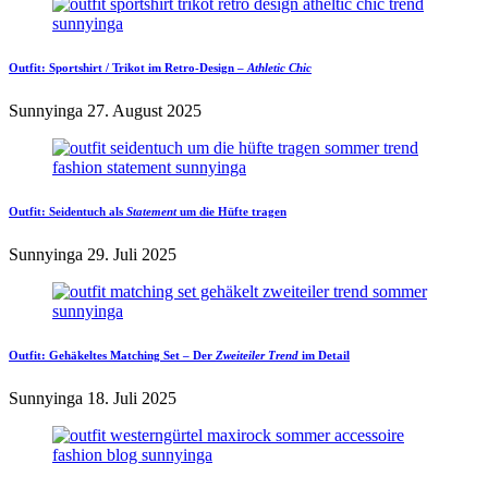
Outfit:
Sportshirt / Trikot
im Retro-Design –
Athletic Chic
Sunnyinga
27. August 2025
Outfit:
Seidentuch
als
Statement
um die Hüfte tragen
Sunnyinga
29. Juli 2025
Outfit:
Gehäkeltes Matching Set
– Der
Zweiteiler Trend
im Detail
Sunnyinga
18. Juli 2025