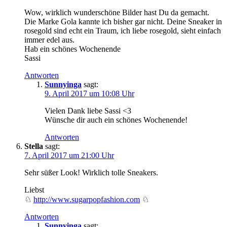
Wow, wirklich wunderschöne Bilder hast Du da gemacht.
Die Marke Gola kannte ich bisher gar nicht. Deine Sneaker in
rosegold sind echt ein Traum, ich liebe rosegold, sieht einfach
immer edel aus.
Hab ein schönes Wochenende
Sassi
Antworten
Sunnyinga
sagt:
9. April 2017 um 10:08 Uhr
Vielen Dank liebe Sassi <3
Wünsche dir auch ein schönes Wochenende!
Antworten
Stella
sagt:
7. April 2017 um 21:00 Uhr
Sehr süßer Look! Wirklich tolle Sneakers.
Liebst
♘
http://www.sugarpopfashion.com
♘
Antworten
Sunnyinga
sagt: