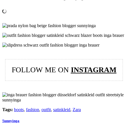
FOLLOW ME ON
INSTAGRAM
Tags:
boots
,
fashion
,
outfit
,
satinkleid
,
Zara
Sunnyinga