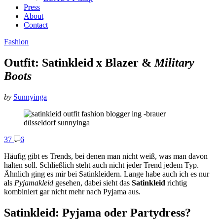
Press
About
Contact
Fashion
Outfit:
Satinkleid
x Blazer &
Military
Boots
by
Sunnyinga
37
6
Häufig gibt es Trends, bei denen man nicht weiß, was man davon
halten soll. Schließlich steht auch nicht jeder Trend jedem Typ.
Ähnlich ging es mir bei Satinkleidern. Lange habe auch ich es nur
als
Pyjamakleid
gesehen, dabei sieht das
Satinkleid
richtig
kombiniert gar nicht mehr nach Pyjama aus.
Satinkleid: Pyjama oder Partydress?