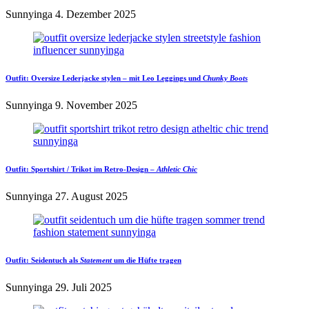
Sunnyinga
4. Dezember 2025
Outfit:
Oversize Lederjacke
stylen – mit Leo Leggings und
Chunky Boots
Sunnyinga
9. November 2025
Outfit:
Sportshirt / Trikot
im Retro-Design –
Athletic Chic
Sunnyinga
27. August 2025
Outfit:
Seidentuch
als
Statement
um die Hüfte tragen
Sunnyinga
29. Juli 2025