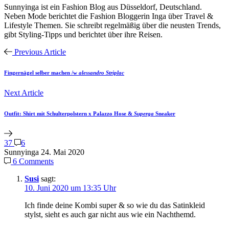
Sunnyinga ist ein Fashion Blog aus Düsseldorf, Deutschland.
Neben Mode berichtet die Fashion Bloggerin Inga über Travel &
Lifestyle Themen. Sie schreibt regelmäßig über die neusten Trends,
gibt Styling-Tipps und berichtet über ihre Reisen.
Previous Article
Fingernägel
selber machen /w
alessandro Striplac
Next Article
Outfit:
Shirt mit Schulterpolstern
x Palazzo Hose &
Superga
Sneaker
37
6
Sunnyinga
24. Mai 2020
6 Comments
Susi
sagt:
10. Juni 2020 um 13:35 Uhr
Ich finde deine Kombi super & so wie du das Satinkleid
stylst, sieht es auch gar nicht aus wie ein Nachthemd.