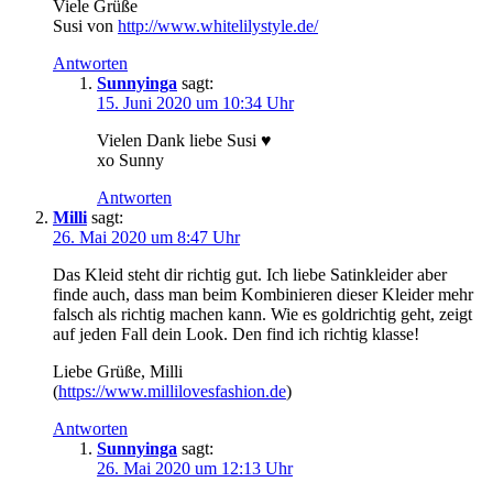
Viele Grüße
Susi von
http://www.whitelilystyle.de/
Antworten
Sunnyinga
sagt:
15. Juni 2020 um 10:34 Uhr
Vielen Dank liebe Susi ♥
xo Sunny
Antworten
Milli
sagt:
26. Mai 2020 um 8:47 Uhr
Das Kleid steht dir richtig gut. Ich liebe Satinkleider aber
finde auch, dass man beim Kombinieren dieser Kleider mehr
falsch als richtig machen kann. Wie es goldrichtig geht, zeigt
auf jeden Fall dein Look. Den find ich richtig klasse!
Liebe Grüße, Milli
(
https://www.millilovesfashion.de
)
Antworten
Sunnyinga
sagt:
26. Mai 2020 um 12:13 Uhr