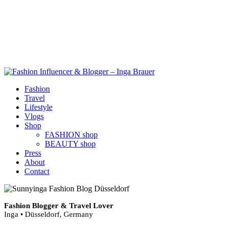
Fashion
Travel
Lifestyle
Vlogs
Shop
FASHION shop
BEAUTY shop
Press
About
Contact
Fashion Blogger & Travel Lover
Inga • Düsseldorf, Germany