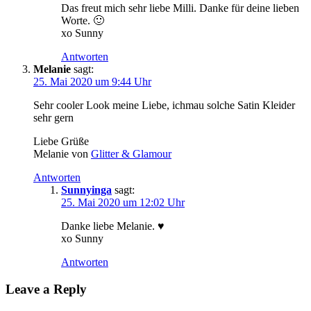
Das freut mich sehr liebe Milli. Danke für deine lieben
Worte. 🙂
xo Sunny
Antworten
Melanie
sagt:
25. Mai 2020 um 9:44 Uhr
Sehr cooler Look meine Liebe, ichmau solche Satin Kleider
sehr gern
Liebe Grüße
Melanie von
Glitter & Glamour
Antworten
Sunnyinga
sagt:
25. Mai 2020 um 12:02 Uhr
Danke liebe Melanie. ♥
xo Sunny
Antworten
Leave a Reply