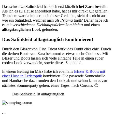
Das schwarze
Satinkleid
habe ich erst kürzlich
bei Zara bestellt
.
Als ich es zu Hause anprobiert habe, hat es mir direkt gut gefallen.
Trotzdem war da immer noch dieser Gedanke, sieht das nicht aus
wie ein Satinkleid, welches man
als Pyjama
trägt? Daher habe ich
es
mit verschiedenen Kleidungsstücken kombiniert
und einen
alltagstauglichen Look
gefunden.
Das Satinkleid alltagstauglich kombinieren!
Durch den Blazer von Gina Tricot wirkt das Outfit eher chic. Durch
die derben Boots von Zara bekommt es etwas mehr Coolness. Mit
Blazer und Boots lassen sich viele einfache Teile in einen super
coolen Look verwandeln, sowie dieses Satinkleid.
In einem Beitrag im März habe ich ebenfalls
Blazer & Boots mit
einer Hose in Lederoptik
kombiniert. Die passende Sonnenbrille
und Handtasche dazu runden den Look ab und schon kann es zur
nächstes Sommerparty gehen, eines Tages, nach Corona. 😉
Das Satinkleid ist alltagstauglich!