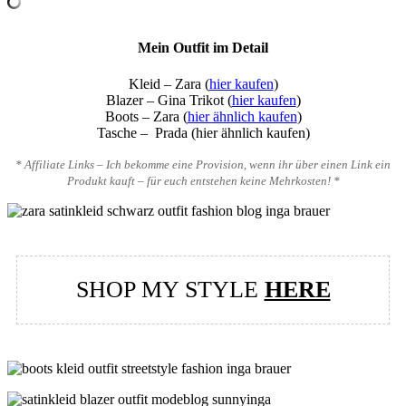
Mein Outfit im Detail
Kleid – Zara (
hier kaufen
)
Blazer – Gina Trikot (
hier kaufen
)
Boots – Zara (
hier ähnlich kaufen
)
Tasche – Prada (hier ähnlich kaufen)
* Affiliate Links – Ich bekomme eine Provision, wenn ihr über einen Link ein
Produkt kauft – für euch entstehen keine Mehrkosten! *
SHOP MY STYLE
HERE