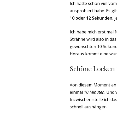
Ich hatte schon viel vo
ausprobiert habe. Es gi
10 oder 12 Sekunden
, 
Ich habe mich erst mal f
Strähne wird also in da
gewünschten 10 Sekund
Heraus kommt eine wun
Schöne Locken 
Von diesem Moment an w
einmal
10 Minuten
. Und 
Inzwischen stelle ich d
schnell aushängen.