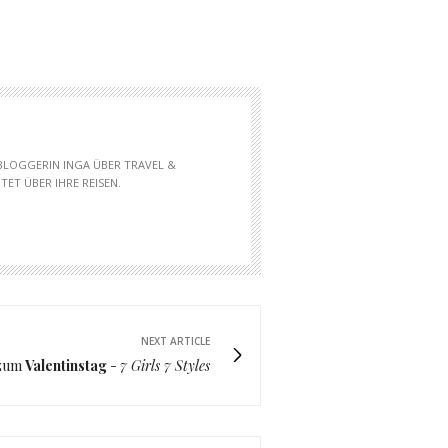
 BLOGGERIN INGA ÜBER TRAVEL &
ET ÜBER IHRE REISEN.
NEXT ARTICLE
 zum
Valentinstag
-
7 Girls 7 Styles