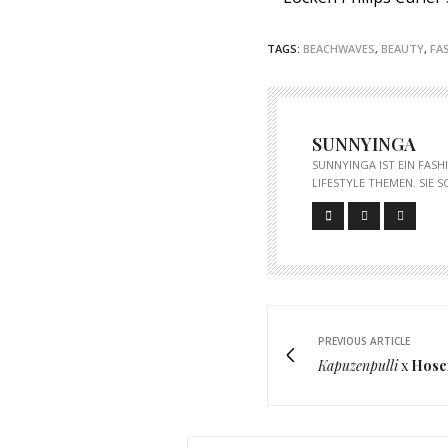
TAGS:
BEACHWAVES
,
BEAUTY
,
FA
SUNNYINGA
SUNNYINGA IST EIN FAS
LIFESTYLE THEMEN. SIE 
PREVIOUS ARTICLE
Kapuzenpulli
x
Hose