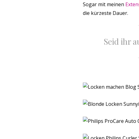
Sogar mit meinen
Exten
die kürzeste Dauer.
Seid ihr 