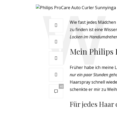
Wie fast jedes Mädchen
zu finden ist eine Wiss
Locken im Handumdrehe
Mein Philips
Früher habe ich meine 
nur ein paar Stunden geh
Haarspray schnell wied
40
schenkte er mir zu Wei
Für jedes Haar 