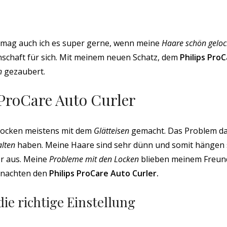
 mag auch ich es super gerne, wenn meine
Haare schön geloc
enschaft für sich. Mit meinem neuen Schatz, dem
Philips Pro
n
gezaubert.
 ProCare Auto Curler
Locken meistens mit dem
Glätteisen
gemacht. Das Problem da
alten
haben. Meine Haare sind sehr dünn und somit hängen s
er aus. Meine
Probleme mit den Locken
blieben meinem Freund
hnachten den
Philips ProCare Auto Curler.
die richtige Einstellung