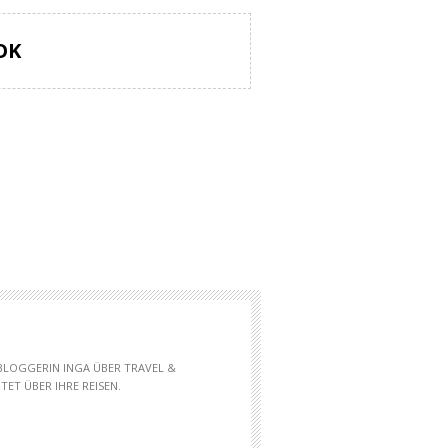
OK
 BLOGGERIN INGA ÜBER TRAVEL &
ET ÜBER IHRE REISEN.