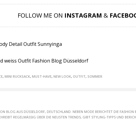
FOLLOW ME ON
INSTAGRAM
&
FACEBO
CE
,
MINI RUCKSACK
,
MUST-HAVE
,
NEW LOOK
,
OUTFIT
,
SOMMER
HION BLOG AUS DÜSSELDORF, DEUTSCHLAND. NEBEN MODE BERICHTET DIE FASHION
SCHREIBT REGELMÄSSIG ÜBER DIE NEUSTEN TRENDS, GIBT STYLING-TIPPS UND BERICHT