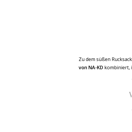
Zu dem süßen Rucksack
von NA-KD
kombiniert, i