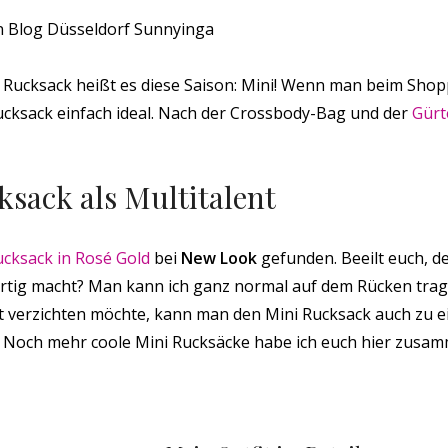
 Rucksack heißt es diese Saison: Mini! Wenn man beim Shop
cksack einfach ideal. Nach der Crossbody-Bag und der
Gürt
sack als Multitalent
ucksack in Rosé Gold
bei
New Look
gefunden. Beeilt euch, de
artig macht? Man kann ich ganz normal auf dem Rücken tra
t verzichten möchte, kann man den Mini Rucksack auch zu e
. Noch mehr coole Mini Rucksäcke habe ich euch hier zusam