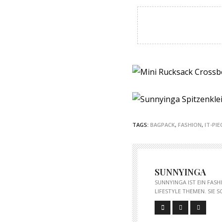
TAGS:
BAGPACK
,
FASHION
,
IT-PIE
SUNNYINGA
SUNNYINGA IST EIN FAS
LIFESTYLE THEMEN. SIE 