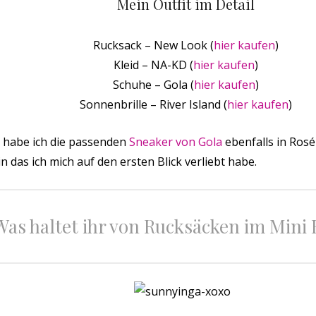
Mein Outfit im Detail
Rucksack – New Look (
hier kaufen
)
Kleid – NA-KD (
hier kaufen
)
Schuhe – Gola (
hier kaufen
)
Sonnenbrille – River Island (
hier kaufen
)
 habe ich die passenden
Sneaker von Gola
ebenfalls in Rosé
n das ich mich auf den ersten Blick verliebt habe.
Was haltet ihr von Rucksäcken im Mini