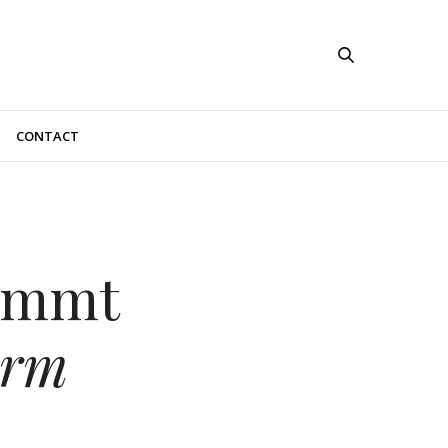
CONTACT
ommt
arm