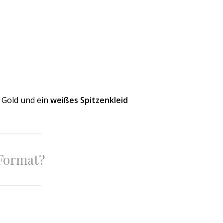
 Gold und ein
weißes Spitzenkleid
 Format?