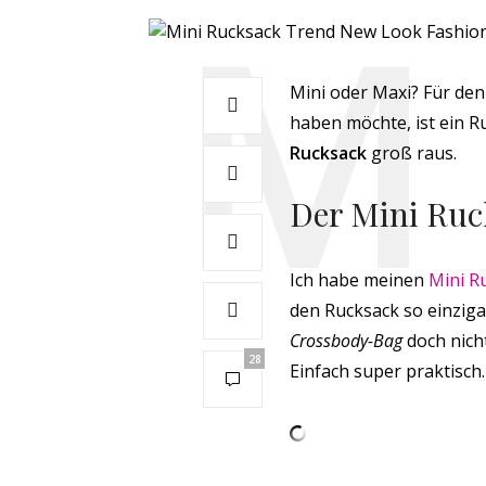
Mini oder Maxi? Für den
haben möchte, ist ein
Ru
Rucksack
groß raus.
Der Mini Ruck
Ich habe meinen
Mini R
den Rucksack so einzig
Crossbody-Bag
doch nich
28
Einfach super praktisch