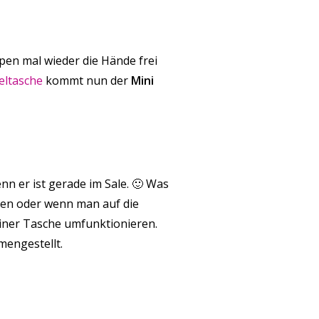
pen mal wieder die Hände frei
eltasche
kommt nun der
Mini
nn er ist gerade im Sale. 🙂 Was
gen oder wenn man auf die
iner Tasche umfunktionieren.
mengestellt.