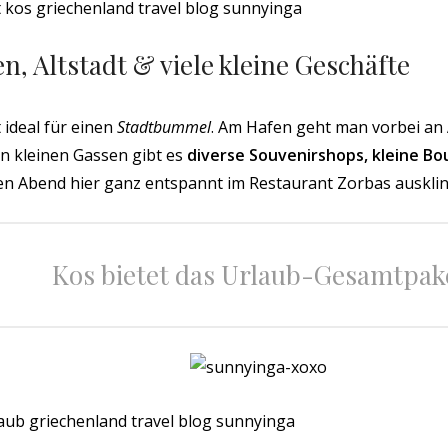
n, Altstadt & viele kleine Geschäfte
t ideal für einen
Stadtbummel
. Am Hafen geht man vorbei an 
n kleinen Gassen gibt es
diverse Souvenirshops, kleine Bo
en Abend hier ganz entspannt im Restaurant Zorbas ausklin
Kos bietet das Urlaub-Gesamtpak