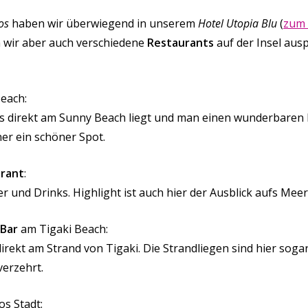
os
haben wir überwiegend in unserem
Hotel Utopia Blu
(
zum 
 wir aber auch verschiedene
Restaurants
auf der Insel aus
each:
es direkt am Sunny Beach liegt und man einen wunderbaren 
er ein schöner Spot.
rant
:
r und Drinks. Highlight ist auch hier der Ausblick aufs Meer
 Bar
am Tigaki Beach:
irekt am Strand von Tigaki. Die Strandliegen sind hier sog
verzehrt.
os Stadt: