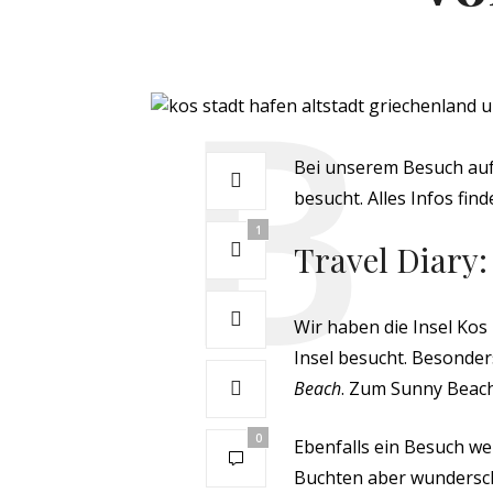
Bei unserem Besuch auf
besucht. Alles Infos find
1
Travel Diary:
Wir haben die Insel Ko
Insel besucht. Besonder
Beach
. Zum Sunny Beac
0
Ebenfalls ein Besuch wer
Buchten aber wundersch