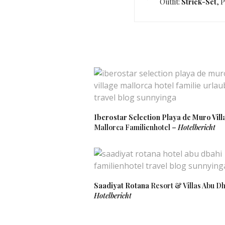
Outfit:
Strick-Set
, 
Iberostar Selection Playa de Muro Vill
Mallorca Familienhotel –
Hotelbericht
Saadiyat Rotana
Resort & Villas Abu Dh
Hotelbericht