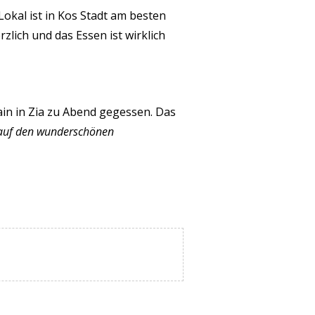
 Lokal ist in Kos Stadt am besten
zlich und das Essen ist wirklich
in in Zia zu Abend gegessen. Das
 auf den wunderschönen