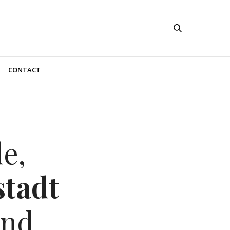
CONTACT
e,
stadt
and