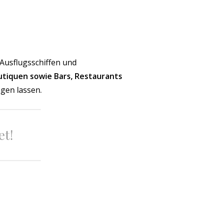
Ausflugsschiffen und
utiquen sowie Bars, Restaurants
gen lassen.
et!