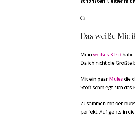
schönsten Kleider mit 
Das weiße Midi
Mein
weißes Kleid
habe 
Da ich nicht die Größte 
Mit ein paar
Mules
die d
Stoff schmiegt sich das
Zusammen mit der hüb
perfekt. Auf gehts in di