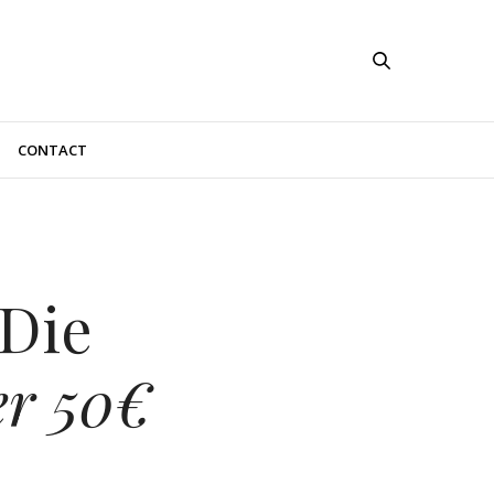
CONTACT
Die
er 50€