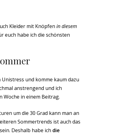
auch Kleider mit Knöpfen
in diesem
r euch habe ich die schönsten
 Sommer
r im Unistress und komme kaum dazu
ochmal anstrengend und ich
en Woche in einem Beitrag.
turen um die 30 Grad kann man an
eiteren Sommertrends ist auch das
 sein. Deshalb habe ich
die