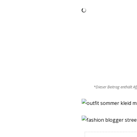
*Dieser Beitrag enthält Af