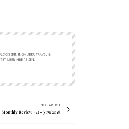
 BLOGGERIN INGA ÜBER TRAVEL &
ET ÜBER IHRE REISEN.
NEXT ARTICLE
Monthly Review
#12 -
Juni
2018