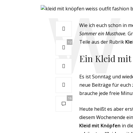
Wie ich euch schon in 
Sommer ein Musthave.
Gr
Teile aus der Rubrik
Kle
12
Ein Kleid mi
Es ist Sonntag und wied
neue Beiträge für euch
brauche jede freie Min
16
Heute heißt es aber ers
diesem Wochenende ei
Kleid mit Knöpfen
in d