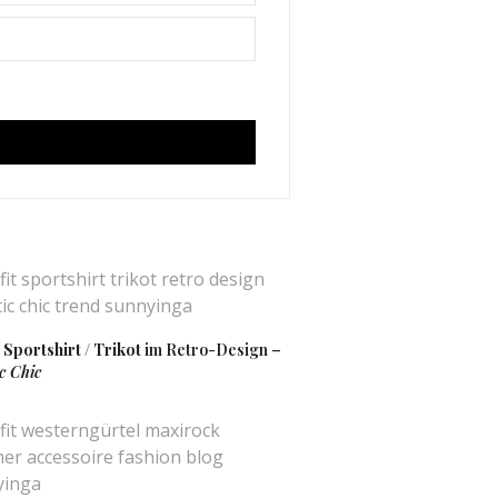
:
Sportshirt / Trikot
im Retro-Design –
ic Chic