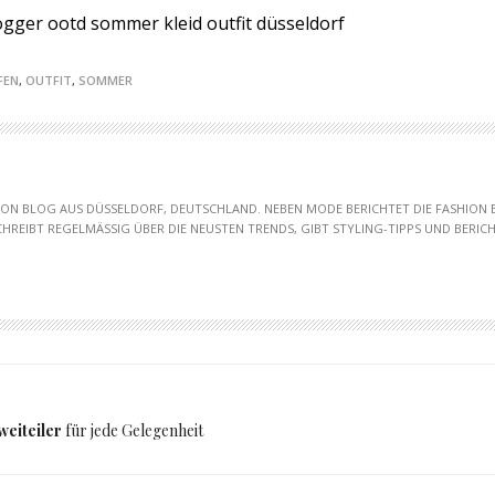
FEN
,
OUTFIT
,
SOMMER
HION BLOG AUS DÜSSELDORF, DEUTSCHLAND. NEBEN MODE BERICHTET DIE FASHION
SCHREIBT REGELMÄSSIG ÜBER DIE NEUSTEN TRENDS, GIBT STYLING-TIPPS UND BERICHT
weiteiler
für jede Gelegenheit