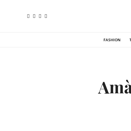
FASHION
Amà