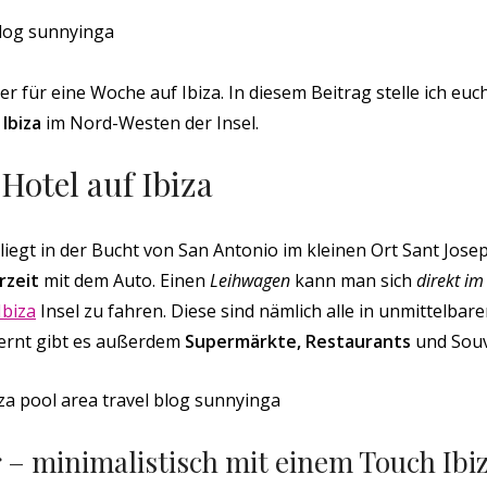
 für eine Woche auf Ibiza. In diesem Beitrag stelle ich eu
 Ibiza
im Nord-Westen der Insel.
Hotel auf Ibiza
liegt in der Bucht von San Antonio im kleinen Ort Sant Jose
rzeit
mit dem Auto. Einen
Leihwagen
kann man sich
direkt im
Ibiza
Insel zu fahren. Diese sind nämlich alle in unmittelba
ernt gibt es außerdem
Supermärkte, Restaurants
und Souv
– minimalistisch mit einem Touch Ibi