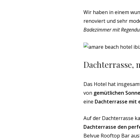
Wir haben in einem wu
renoviert und sehr mode
Badezimmer mit Regendu
Dachterrasse, 
Das Hotel hat insgesam
von
gemütlichen Sonne
eine
Dachterrasse mit 
Auf der Dachterrasse k
Dachterrasse den perf
Belvue Rooftop Bar ausk