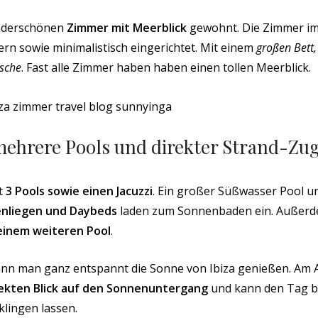
nderschönen
Zimmer mit Meerblick
gewohnt. Die Zimmer im 
rn sowie minimalistisch eingerichtet. Mit einem
großen Bett
sche
. Fast alle Zimmer haben haben einen tollen Meerblick.
mehrere Pools und direkter Strand-Zu
t
3 Pools sowie einen Jacuzzi
. Ein großer Süßwasser Pool u
nliegen und Daybeds
laden zum Sonnenbaden ein. Außerd
einem weiteren Pool
.
ann man ganz entspannt die Sonne von Ibiza genießen. Am
ekten Blick auf den Sonnenuntergang
und kann den Tag be
lingen lassen.