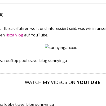
og
 Ibiza erfahren wollt und interessiert seid, was wir in unse
nen
Ibiza Vlog
auf YouTube.
WATCH MY VIDEOS ON
YOUTUBE