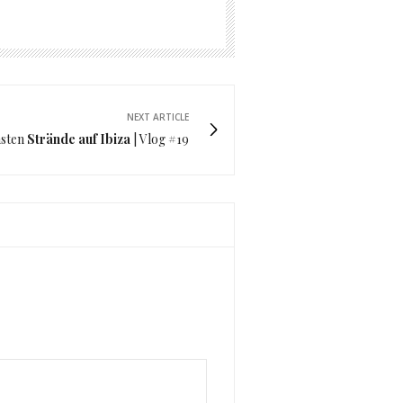
NEXT ARTICLE
nsten
Strände auf Ibiza
| Vlog #19