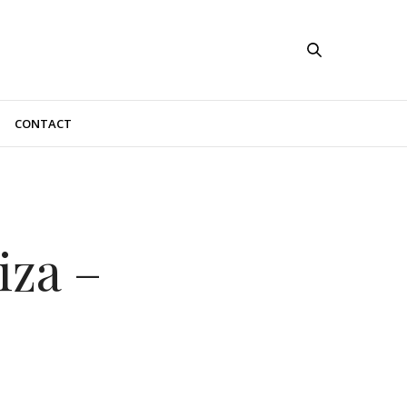
CONTACT
iza –