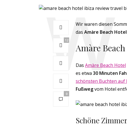
Wir waren diesen Sommer
das
Amàre Beach Hotel
12
Amàre Beach 
Das
Amàre Beach Hotel
es etwa
30 Minuten Fah
schönsten Buchten auf 
Fußweg
vom Hotel entf
0
Schöne Zimmer 