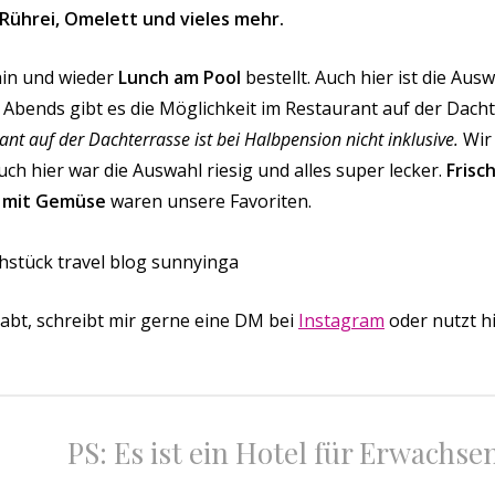
 Rührei, Omelett und vieles mehr.
hin und wieder
Lunch am Pool
bestellt. Auch hier ist die Aus
Abends gibt es die Möglichkeit im Restaurant auf der Dach
nt auf der Dachterrasse ist bei Halbpension nicht inklusive.
Wir 
ch hier war die Auswahl riesig und alles super lecker.
Frisc
ch mit Gemüse
waren unsere Favoriten.
abt, schreibt mir gerne eine DM bei
Instagram
oder nutzt h
PS: Es ist ein Hotel für Erwachse