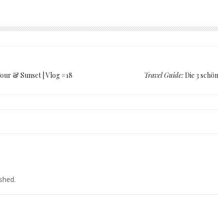
Tour & Sunset | Vlog #18
Travel Guide:
Die 3 schö
ished.