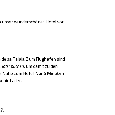
ch unser wunderschönes Hotel vor,
p de sa Talaia. Zum
Flughafen
sind
 Hotel buchen
, um damit zu den
rer Nähe zum Hotel.
Nur 5 Minuten
enir Läden.
za