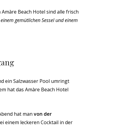
Amàre Beach Hotel sind alle frisch
, einem gemütlichen Sessel und einem
gang
nd ein Salzwasser Pool umringt
em hat das Amàre Beach Hotel
 Abend hat man
von der
i einem leckeren Cocktail in der