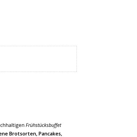
ichhaltigen
Frühstücksbuffet
ene Brotsorten, Pancakes,