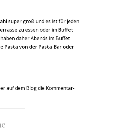
wahl super groß und es ist für jeden
terrasse zu essen oder im
Buffet
haben daher Abends im Buffet
he Pasta von der Pasta-Bar oder
ier auf dem Blog die Kommentar-
ne