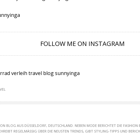
FOLLOW ME ON INSTAGRAM
VEL
HION BLOG AUS DÜSSELDORF, DEUTSCHLAND. NEBEN MODE BERICHTET DIE FASHION
SCHREIBT REGELMÄSSIG ÜBER DIE NEUSTEN TRENDS, GIBT STYLING-TIPPS UND BERICHT