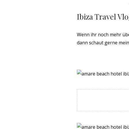
Ibiza Travel Vl
Wenn ihr noch mehr über
dann schaut gerne mei